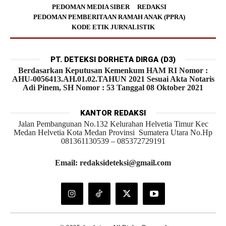
PEDOMAN MEDIA SIBER
REDAKSI
PEDOMAN PEMBERITAAN RAMAH ANAK (PPRA)
KODE ETIK JURNALISTIK
PT. DETEKSI DORHETA DIRGA (D3)
Berdasarkan Keputusan Kemenkum HAM RI Nomor :
AHU-0056413.AH.01.02.TAHUN 2021 Sesuai Akta Notaris
Adi Pinem, SH Nomor : 53 Tanggal 08 Oktober 2021
KANTOR REDAKSI
Jalan Pembangunan No.132 Kelurahan Helvetia Timur Kec
Medan Helvetia Kota Medan Provinsi Sumatera Utara No.Hp
081361130539 – 085372729191
Email: redaksideteksi@gmail.com