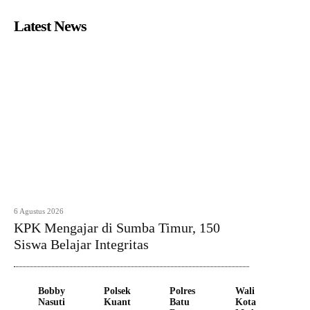
Latest News
6 Agustus 2026
KPK Mengajar di Sumba Timur, 150
Siswa Belajar Integritas
Bobby
Polsek
Polres
Wali
Nasuti
Kuant
Batu
Kota