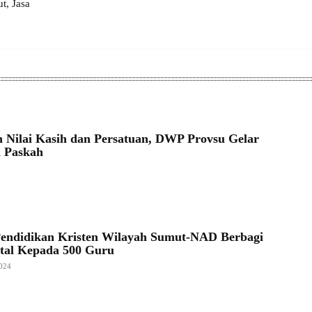
, Jasa
 Nilai Kasih dan Persatuan, DWP Provsu Gelar
 Paskah
Pendidikan Kristen Wilayah Sumut-NAD Berbagi
tal Kepada 500 Guru
024