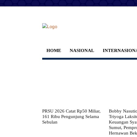
HOME
NASIONAL
INTERNASION
PRSU 2026 Catat Rp50 Miliar,
Bobby Nasuti
161 Ribu Pengunjung Selama
Triyoga Laksito
Sebulan
Keuangan Syar
Sumut, Pempr
Hernawan Bekt