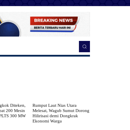
kok Diteken,
Rumput Laut Nias Utara
pat 200 Mesin
Melesat, Wagub Sumut Dorong
 PLTS 300 MW
Hilirisasi demi Dongkrak
Ekonomi Warga