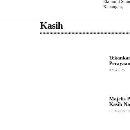
Ekonomi Sumut
Keuangan,
Kasih
Tekankan
Perayaan
9 Mei 2025
Majelis 
Kasih Na
12 Desember 2