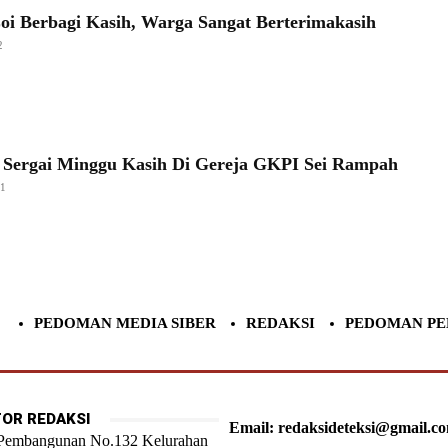
oi Berbagi Kasih, Warga Sangat Berterimakasih
2
 Sergai Minggu Kasih Di Gereja GKPI Sei Rampah
21
PEDOMAN MEDIA SIBER
REDAKSI
PEDOMAN PE
OR REDAKSI
Email: redaksideteksi@gmail.c
 Pembangunan No.132 Kelurahan