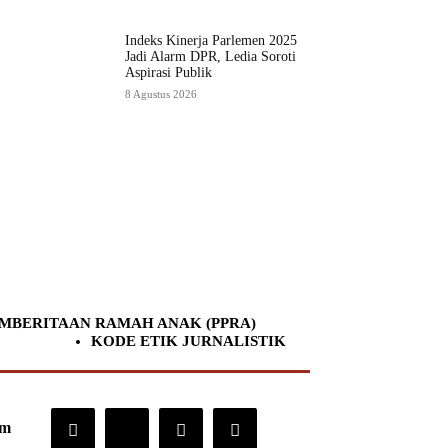
Indeks Kinerja Parlemen 2025
Jadi Alarm DPR, Ledia Soroti
Aspirasi Publik
8 Agustus 2026
MBERITAAN RAMAH ANAK (PPRA)
KODE ETIK JURNALISTIK
om