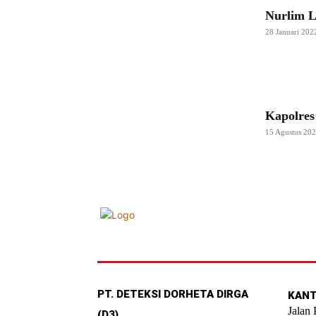
Nurlim L
28 Januari 202
Kapolres
15 Agustus 20
PT. DETEKSI DORHETA DIRGA
KANT
Jalan
(D3)