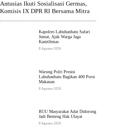
Antusias Ikuti Sosialisasi Germas,
Komisis IX DPR RI Bersama Mitra
Kapolres Labuhanbatu Safari
Jumat, Ajak Warga Jaga
Kamtibmas
8 Agustus 2026
Warung Polri Presisi
Labuhanbatu Bagikan 400 Porsi
Makanan
8 Agustus 2026
RUU Masyarakat Adat Didorong
Jadi Benteng Hak Ulayat
8 Agustus 2026