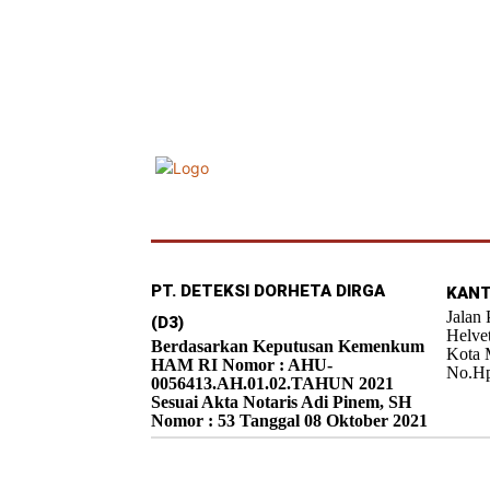
PT. DETEKSI DORHETA DIRGA
KANT
Jalan
(D3)
Helve
Berdasarkan Keputusan Kemenkum
Kota 
HAM RI Nomor : AHU-
No.Hp
0056413.AH.01.02.TAHUN 2021
Sesuai Akta Notaris Adi Pinem, SH
Nomor : 53 Tanggal 08 Oktober 2021