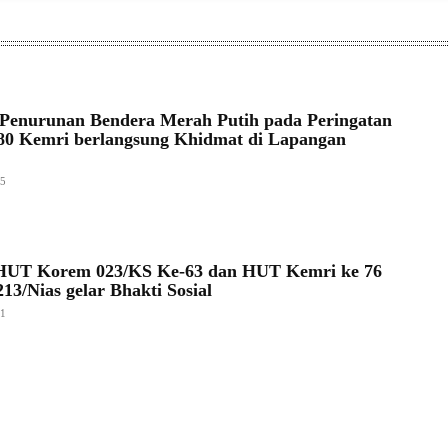
Penurunan Bendera Merah Putih pada Peringatan
0 Kemri berlangsung Khidmat di Lapangan
25
HUT Korem 023/KS Ke-63 dan HUT Kemri ke 76
13/Nias gelar Bhakti Sosial
21