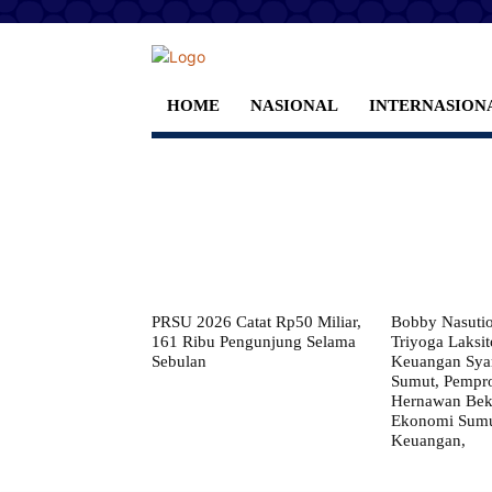
HOME
NASIONAL
INTERNASION
PRSU 2026 Catat Rp50 Miliar,
Bobby Nasuti
161 Ribu Pengunjung Selama
Triyoga Laksito
Sebulan
Keuangan Syar
Sumut, Pempr
Hernawan Bekt
Ekonomi Sumut
Keuangan,