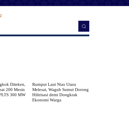
kok Diteken,
Rumput Laut Nias Utara
pat 200 Mesin
Melesat, Wagub Sumut Dorong
 PLTS 300 MW
Hilirisasi demi Dongkrak
Ekonomi Warga