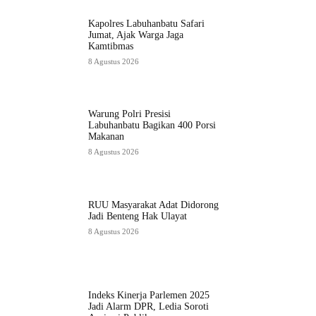
Kapolres Labuhanbatu Safari
Jumat, Ajak Warga Jaga
Kamtibmas
8 Agustus 2026
Warung Polri Presisi
Labuhanbatu Bagikan 400 Porsi
Makanan
8 Agustus 2026
RUU Masyarakat Adat Didorong
Jadi Benteng Hak Ulayat
8 Agustus 2026
Indeks Kinerja Parlemen 2025
Jadi Alarm DPR, Ledia Soroti