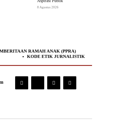
Aspirasi Publik
8 Agustus 2026
MBERITAAN RAMAH ANAK (PPRA)
KODE ETIK JURNALISTIK
om