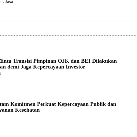
, Jasa
inta Transisi Pimpinan OJK dan BEI Dilakukan
an demi Jaga Kepercayaan Investor
6
tam Komitmen Perkuat Kepercayaan Publik dan
yanan Kesehatan