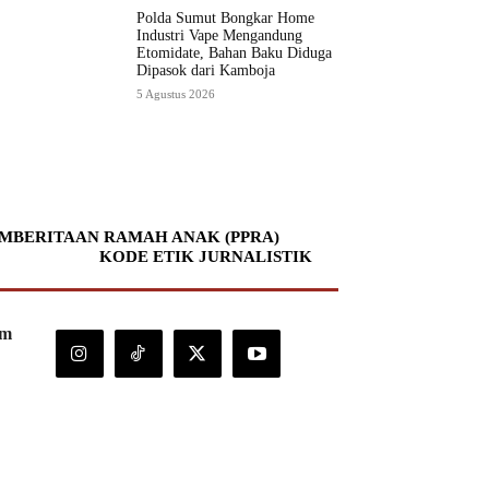
Polda Sumut Bongkar Home
Industri Vape Mengandung
Etomidate, Bahan Baku Diduga
Dipasok dari Kamboja
5 Agustus 2026
MBERITAAN RAMAH ANAK (PPRA)
KODE ETIK JURNALISTIK
om