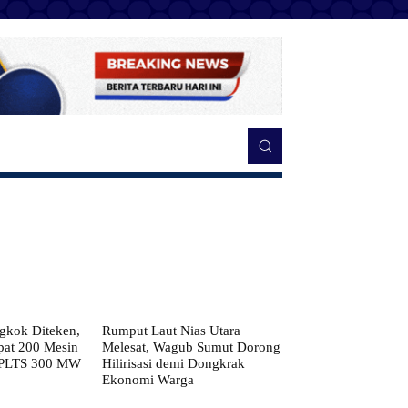
kok Diteken,
Rumput Laut Nias Utara
pat 200 Mesin
Melesat, Wagub Sumut Dorong
 PLTS 300 MW
Hilirisasi demi Dongkrak
Ekonomi Warga