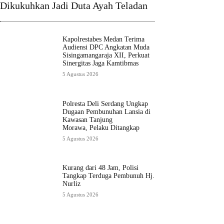
Dikukuhkan Jadi Duta Ayah Teladan
Kapolrestabes Medan Terima
Audiensi DPC Angkatan Muda
Sisingamangaraja XII, Perkuat
Sinergitas Jaga Kamtibmas
5 Agustus 2026
Polresta Deli Serdang Ungkap
Dugaan Pembunuhan Lansia di
Kawasan Tanjung
Morawa, Pelaku Ditangkap
5 Agustus 2026
Kurang dari 48 Jam, Polisi
Tangkap Terduga Pembunuh Hj.
Nurliz
5 Agustus 2026