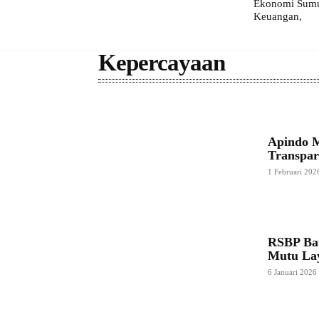
Ekonomi Sumut
Keuangan,
Kepercayaan
Apindo M
Transpar
1 Februari 202
RSBP Ba
Mutu La
6 Januari 2026