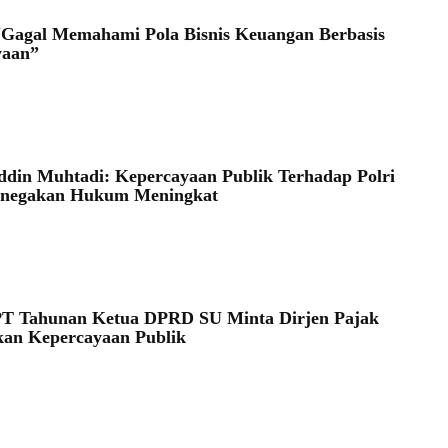
Gagal Memahami Pola Bisnis Keuangan Berbasis
yaan”
5
din Muhtadi: Kepercayaan Publik Terhadap Polri
enegakan Hukum Meningkat
PT Tahunan Ketua DPRD SU Minta Dirjen Pajak
an Kepercayaan Publik