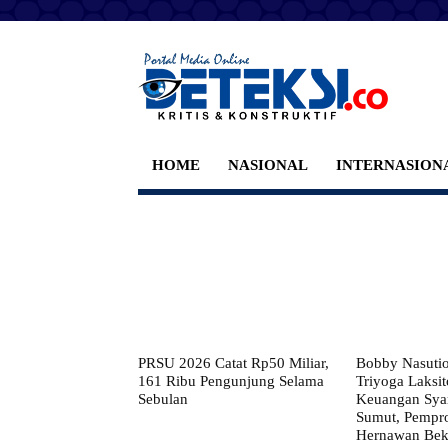
HOME
NASIONAL
INTERNASION
PRSU 2026 Catat Rp50 Miliar,
Bobby Nasuti
161 Ribu Pengunjung Selama
Triyoga Laksito
Sebulan
Keuangan Syar
Sumut, Pempr
Hernawan Bekt