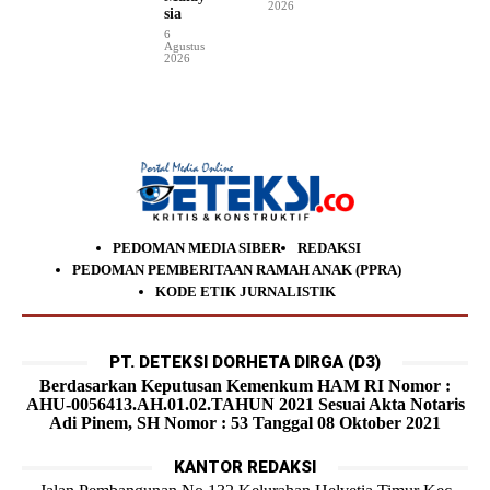
2026
sia
6
Agustus
2026
PEDOMAN MEDIA SIBER
REDAKSI
PEDOMAN PEMBERITAAN RAMAH ANAK (PPRA)
KODE ETIK JURNALISTIK
PT. DETEKSI DORHETA DIRGA (D3)
Berdasarkan Keputusan Kemenkum HAM RI Nomor :
AHU-0056413.AH.01.02.TAHUN 2021 Sesuai Akta Notaris
Adi Pinem, SH Nomor : 53 Tanggal 08 Oktober 2021
KANTOR REDAKSI