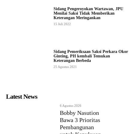
Sidang Pengeroyokan Wartawan, JPU
Menilai Saksi Tidak Memberikan
Keterangan Meringankan
15 Juli 2022
Sidang Pemeriksaan Saksi Perkara Okor
Ginting, PH kembali Temukan
Keterangan Berbeda
25 Agustus 2021
Latest News
6 Agustus 2026
Bobby Nasution
Bawa 3 Prioritas
Pembangunan