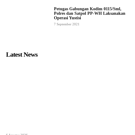
Petugas Gabungan Kodim 0115/Sml,
Polres dan Satpol PP-WH Laksanakan
Operasi Yustisi
7 September 2021
Latest News