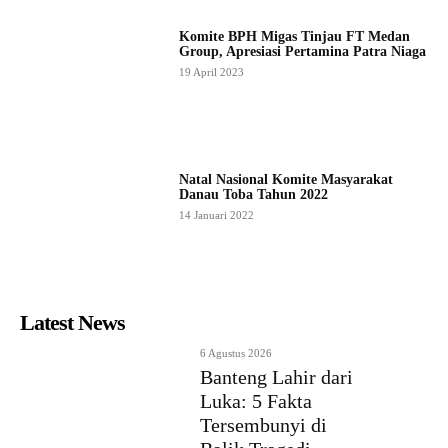
Komite BPH Migas Tinjau FT Medan
Group, Apresiasi Pertamina Patra Niaga
19 April 2023
Natal Nasional Komite Masyarakat
Danau Toba Tahun 2022
14 Januari 2022
Latest News
6 Agustus 2026
Banteng Lahir dari
Luka: 5 Fakta
Tersembunyi di