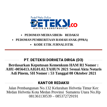
PEDOMAN MEDIA SIBER
REDAKSI
PEDOMAN PEMBERITAAN RAMAH ANAK (PPRA)
KODE ETIK JURNALISTIK
PT. DETEKSI DORHETA DIRGA (D3)
Berdasarkan Keputusan Kemenkum HAM RI Nomor :
AHU-0056413.AH.01.02.TAHUN 2021 Sesuai Akta Notaris
Adi Pinem, SH Nomor : 53 Tanggal 08 Oktober 2021
KANTOR REDAKSI
Jalan Pembangunan No.132 Kelurahan Helvetia Timur Kec
Medan Helvetia Kota Medan Provinsi Sumatera Utara No.Hp
081361130539 – 085372729191