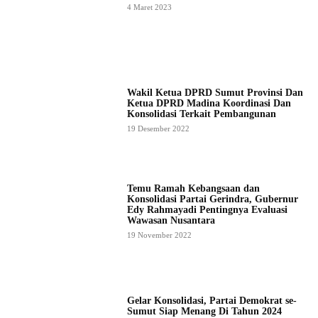
4 Maret 2023
Wakil Ketua DPRD Sumut Provinsi Dan
Ketua DPRD Madina Koordinasi Dan
Konsolidasi Terkait Pembangunan
19 Desember 2022
Temu Ramah Kebangsaan dan
Konsolidasi Partai Gerindra, Gubernur
Edy Rahmayadi Pentingnya Evaluasi
Wawasan Nusantara
19 November 2022
Gelar Konsolidasi, Partai Demokrat se-
Sumut Siap Menang Di Tahun 2024