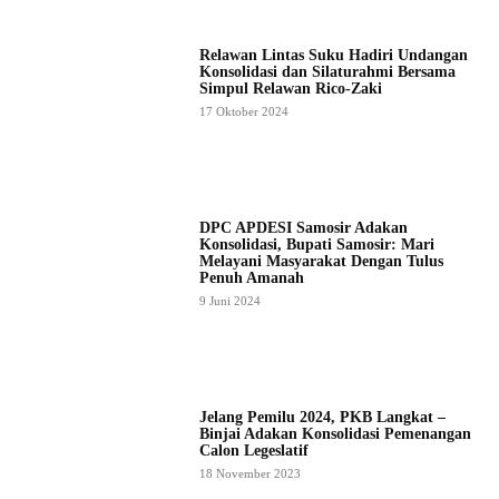
Relawan Lintas Suku Hadiri Undangan
Konsolidasi dan Silaturahmi Bersama
Simpul Relawan Rico-Zaki
17 Oktober 2024
DPC APDESI Samosir Adakan
Konsolidasi, Bupati Samosir: Mari
Melayani Masyarakat Dengan Tulus
Penuh Amanah
9 Juni 2024
Jelang Pemilu 2024, PKB Langkat –
Binjai Adakan Konsolidasi Pemenangan
Calon Legeslatif
18 November 2023