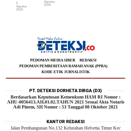
Agustus
6
2026
Agustus
2026
PEDOMAN MEDIA SIBER
REDAKSI
PEDOMAN PEMBERITAAN RAMAH ANAK (PPRA)
KODE ETIK JURNALISTIK
PT. DETEKSI DORHETA DIRGA (D3)
Berdasarkan Keputusan Kemenkum HAM RI Nomor :
AHU-0056413.AH.01.02.TAHUN 2021 Sesuai Akta Notaris
Adi Pinem, SH Nomor : 53 Tanggal 08 Oktober 2021
KANTOR REDAKSI
Jalan Pembangunan No.132 Kelurahan Helvetia Timur Kec