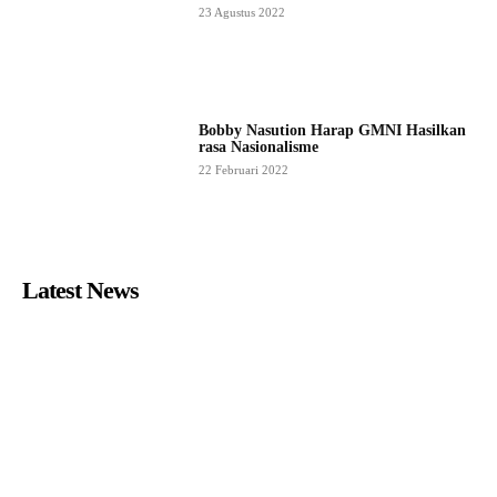
23 Agustus 2022
Bobby Nasution Harap GMNI Hasilkan
rasa Nasionalisme
22 Februari 2022
Latest News