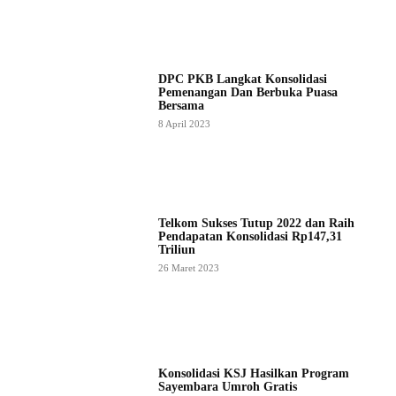
DPC PKB Langkat Konsolidasi
Pemenangan Dan Berbuka Puasa
Bersama
8 April 2023
Telkom Sukses Tutup 2022 dan Raih
Pendapatan Konsolidasi Rp147,31
Triliun
26 Maret 2023
Konsolidasi KSJ Hasilkan Program
Sayembara Umroh Gratis