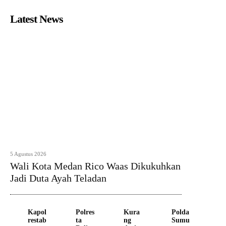
Latest News
5 Agustus 2026
Wali Kota Medan Rico Waas Dikukuhkan
Jadi Duta Ayah Teladan
Kapol
Polres
Kura
Polda
restab
ta
ng
Sumu