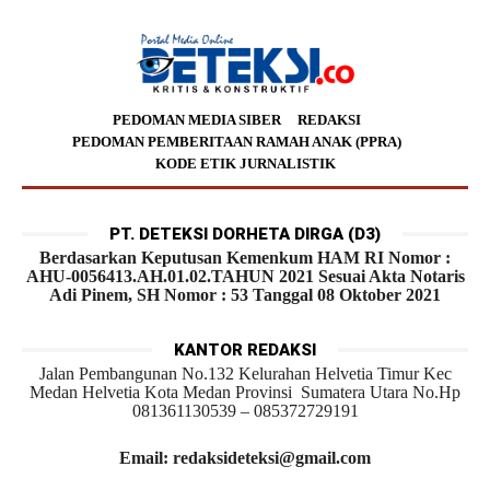
PEDOMAN MEDIA SIBER
REDAKSI
PEDOMAN PEMBERITAAN RAMAH ANAK (PPRA)
KODE ETIK JURNALISTIK
PT. DETEKSI DORHETA DIRGA (D3)
Berdasarkan Keputusan Kemenkum HAM RI Nomor :
AHU-0056413.AH.01.02.TAHUN 2021 Sesuai Akta Notaris
Adi Pinem, SH Nomor : 53 Tanggal 08 Oktober 2021
KANTOR REDAKSI
Jalan Pembangunan No.132 Kelurahan Helvetia Timur Kec
Medan Helvetia Kota Medan Provinsi Sumatera Utara No.Hp
081361130539 – 085372729191
Email: redaksideteksi@gmail.com