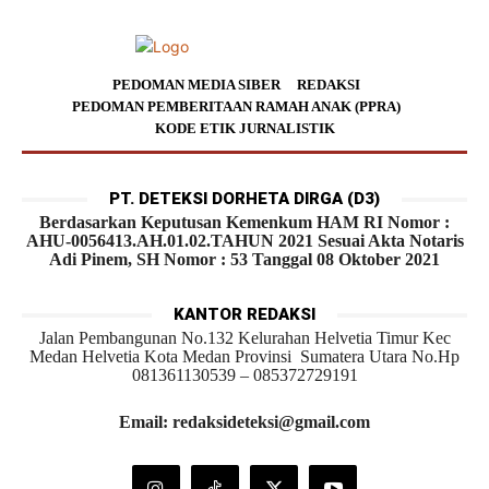
PEDOMAN MEDIA SIBER
REDAKSI
PEDOMAN PEMBERITAAN RAMAH ANAK (PPRA)
KODE ETIK JURNALISTIK
PT. DETEKSI DORHETA DIRGA (D3)
Berdasarkan Keputusan Kemenkum HAM RI Nomor :
AHU-0056413.AH.01.02.TAHUN 2021 Sesuai Akta Notaris
Adi Pinem, SH Nomor : 53 Tanggal 08 Oktober 2021
KANTOR REDAKSI
Jalan Pembangunan No.132 Kelurahan Helvetia Timur Kec
Medan Helvetia Kota Medan Provinsi Sumatera Utara No.Hp
081361130539 – 085372729191
Email: redaksideteksi@gmail.com