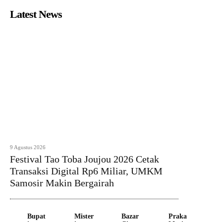
Latest News
9 Agustus 2026
Festival Tao Toba Joujou 2026 Cetak
Transaksi Digital Rp6 Miliar, UMKM
Samosir Makin Bergairah
Bupat
Mister
Bazar
Praka