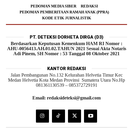
PEDOMAN MEDIA SIBER
REDAKSI
PEDOMAN PEMBERITAAN RAMAH ANAK (PPRA)
KODE ETIK JURNALISTIK
PT. DETEKSI DORHETA DIRGA (D3)
Berdasarkan Keputusan Kemenkum HAM RI Nomor :
AHU-0056413.AH.01.02.TAHUN 2021 Sesuai Akta Notaris
Adi Pinem, SH Nomor : 53 Tanggal 08 Oktober 2021
KANTOR REDAKSI
Jalan Pembangunan No.132 Kelurahan Helvetia Timur Kec
Medan Helvetia Kota Medan Provinsi Sumatera Utara No.Hp
081361130539 – 085372729191
Email: redaksideteksi@gmail.com