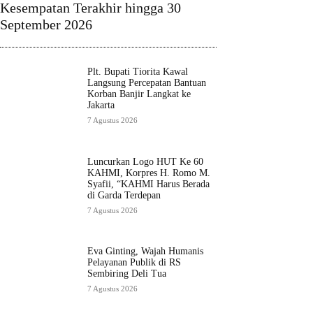
Kesempatan Terakhir hingga 30
September 2026
Plt. Bupati Tiorita Kawal
Langsung Percepatan Bantuan
Korban Banjir Langkat ke
Jakarta
7 Agustus 2026
Luncurkan Logo HUT Ke 60
KAHMI, Korpres H. Romo M.
Syafii, “KAHMI Harus Berada
di Garda Terdepan
7 Agustus 2026
Eva Ginting, Wajah Humanis
Pelayanan Publik di RS
Sembiring Deli Tua
7 Agustus 2026