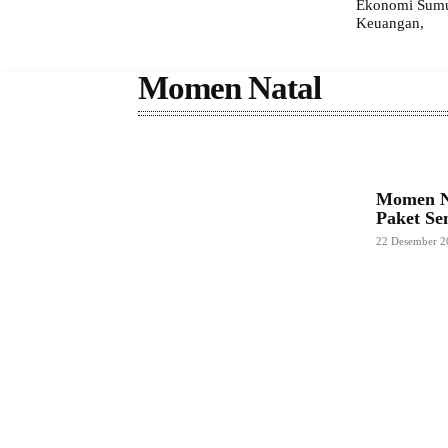
Ekonomi Sumut
Keuangan,
Momen Natal
Momen Na
Paket S
22 Desember 2