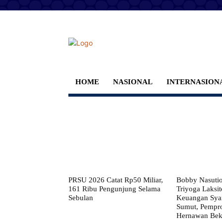
HOME
NASIONAL
INTERNASION
PRSU 2026 Catat Rp50 Miliar,
Bobby Nasuti
161 Ribu Pengunjung Selama
Triyoga Laksito
Sebulan
Keuangan Syar
Sumut, Pempr
Hernawan Bekt