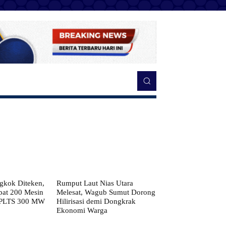
kok Diteken,
Rumput Laut Nias Utara
pat 200 Mesin
Melesat, Wagub Sumut Dorong
 PLTS 300 MW
Hilirisasi demi Dongkrak
Ekonomi Warga