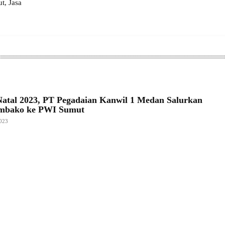
, Jasa
tal 2023, PT Pegadaian Kanwil 1 Medan Salurkan
embako ke PWI Sumut
023