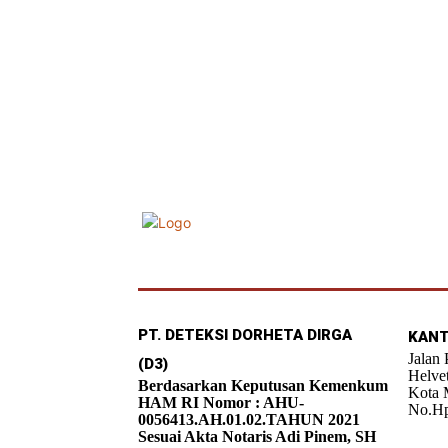
PT. DETEKSI DORHETA DIRGA
KANT
Jalan
(D3)
Helve
Berdasarkan Keputusan Kemenkum
Kota 
HAM RI Nomor : AHU-
No.Hp
0056413.AH.01.02.TAHUN 2021
Sesuai Akta Notaris Adi Pinem, SH