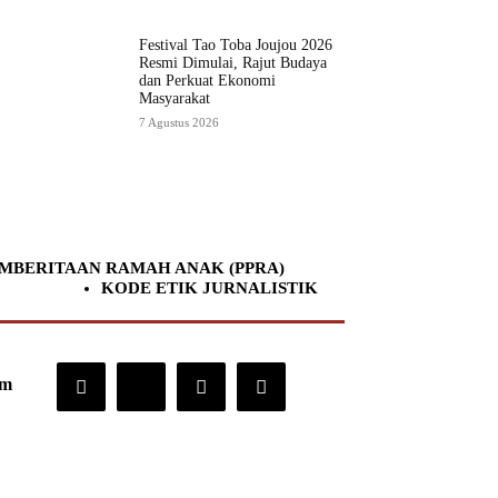
Festival Tao Toba Joujou 2026
Resmi Dimulai, Rajut Budaya
dan Perkuat Ekonomi
Masyarakat
7 Agustus 2026
MBERITAAN RAMAH ANAK (PPRA)
KODE ETIK JURNALISTIK
om