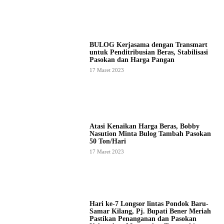
BULOG Kerjasama dengan Transmart
untuk Penditribusian Beras, Stabilisasi
Pasokan dan Harga Pangan
17 Maret 2023
Atasi Kenaikan Harga Beras, Bobby
Nasution Minta Bulog Tambah Pasokan
50 Ton/Hari
17 Maret 2023
Hari ke-7 Longsor lintas Pondok Baru-
Samar Kilang, Pj. Bupati Bener Meriah
Pastikan Penanganan dan Pasokan