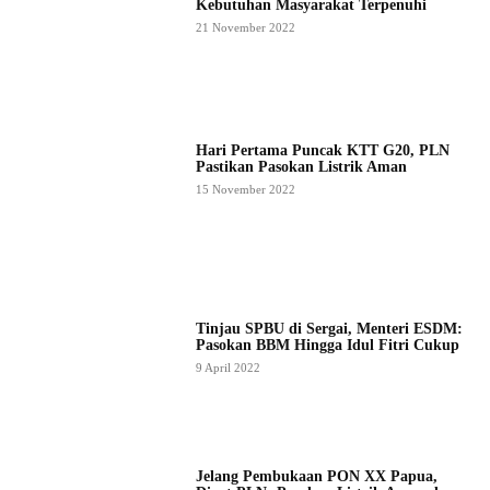
Kebutuhan Masyarakat Terpenuhi
21 November 2022
Hari Pertama Puncak KTT G20, PLN
Pastikan Pasokan Listrik Aman
15 November 2022
Tinjau SPBU di Sergai, Menteri ESDM:
Pasokan BBM Hingga Idul Fitri Cukup
9 April 2022
Jelang Pembukaan PON XX Papua,