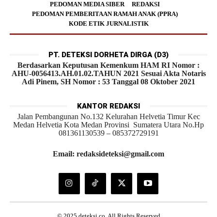
PEDOMAN MEDIA SIBER
REDAKSI
PEDOMAN PEMBERITAAN RAMAH ANAK (PPRA)
KODE ETIK JURNALISTIK
PT. DETEKSI DORHETA DIRGA (D3)
Berdasarkan Keputusan Kemenkum HAM RI Nomor :
AHU-0056413.AH.01.02.TAHUN 2021 Sesuai Akta Notaris
Adi Pinem, SH Nomor : 53 Tanggal 08 Oktober 2021
KANTOR REDAKSI
Jalan Pembangunan No.132 Kelurahan Helvetia Timur Kec
Medan Helvetia Kota Medan Provinsi Sumatera Utara No.Hp
081361130539 – 085372729191
Email: redaksideteksi@gmail.com
© 2025 deteksi.co. All Rights Reserved