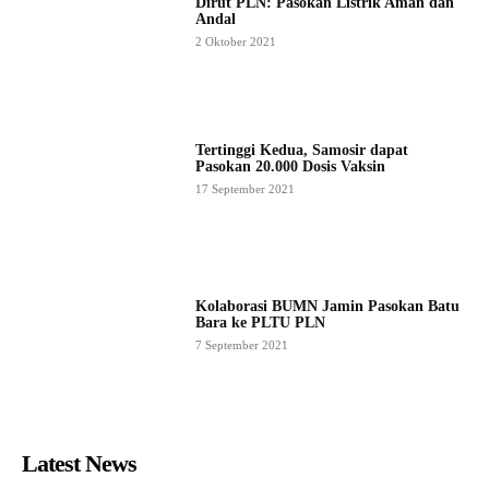
Dirut PLN: Pasokan Listrik Aman dan
Andal
2 Oktober 2021
Tertinggi Kedua, Samosir dapat
Pasokan 20.000 Dosis Vaksin
17 September 2021
Kolaborasi BUMN Jamin Pasokan Batu
Bara ke PLTU PLN
7 September 2021
Latest News