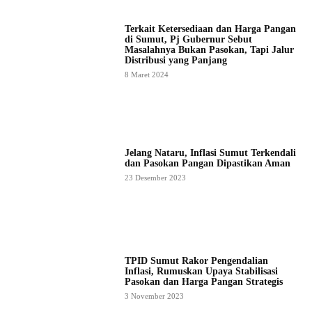
Terkait Ketersediaan dan Harga Pangan
di Sumut, Pj Gubernur Sebut
Masalahnya Bukan Pasokan, Tapi Jalur
Distribusi yang Panjang
8 Maret 2024
Jelang Nataru, Inflasi Sumut Terkendali
dan Pasokan Pangan Dipastikan Aman
23 Desember 2023
TPID Sumut Rakor Pengendalian
Inflasi, Rumuskan Upaya Stabilisasi
Pasokan dan Harga Pangan Strategis
3 November 2023