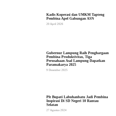
Kadis Koperasi dan UMKM Tapteng
Pembina Apel Gabungan ASN
20 April 2026
Gubernur Lampung Raih Penghargaan
Pembina Produktivitas, Tiga
Perusahaan Asal Lampung Dapatkan
Paramakarya 2025
9 Desember 2025
Plt Bupati Labuhanbatu Jadi Pembina
Inspirasi Di SD Negeri 10 Rantau
Selatan
27 Agustus 2024