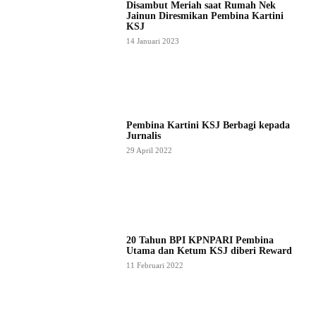
Disambut Meriah saat Rumah Nek
Jainun Diresmikan Pembina Kartini
KSJ
14 Januari 2023
Pembina Kartini KSJ Berbagi kepada
Jurnalis
29 April 2022
20 Tahun BPI KPNPARI Pembina
Utama dan Ketum KSJ diberi Reward
11 Februari 2022