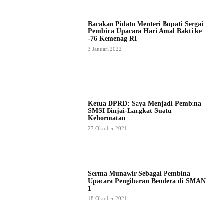
Bacakan Pidato Menteri Bupati Sergai
Pembina Upacara Hari Amal Bakti ke
-76 Kemenag RI
3 Januari 2022
Ketua DPRD: Saya Menjadi Pembina
SMSI Binjai-Langkat Suatu
Kehormatan
27 Oktober 2021
Serma Munawir Sebagai Pembina
Upacara Pengibaran Bendera di SMAN
1
18 Oktober 2021