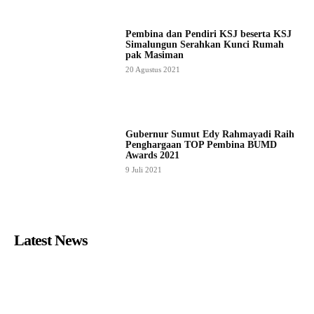
Pembina dan Pendiri KSJ beserta KSJ
Simalungun Serahkan Kunci Rumah
pak Masiman
20 Agustus 2021
Gubernur Sumut Edy Rahmayadi Raih
Penghargaan TOP Pembina BUMD
Awards 2021
9 Juli 2021
Latest News