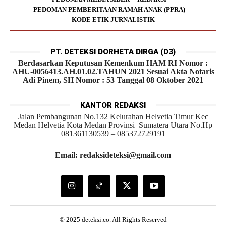
PEDOMAN PEMBERITAAN RAMAH ANAK (PPRA)
KODE ETIK JURNALISTIK
PT. DETEKSI DORHETA DIRGA (D3)
Berdasarkan Keputusan Kemenkum HAM RI Nomor :
AHU-0056413.AH.01.02.TAHUN 2021 Sesuai Akta Notaris
Adi Pinem, SH Nomor : 53 Tanggal 08 Oktober 2021
KANTOR REDAKSI
Jalan Pembangunan No.132 Kelurahan Helvetia Timur Kec
Medan Helvetia Kota Medan Provinsi Sumatera Utara No.Hp
081361130539 – 085372729191
Email: redaksideteksi@gmail.com
© 2025 deteksi.co. All Rights Reserved