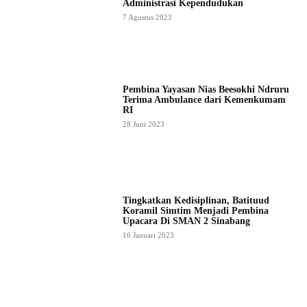
Administrasi Kependudukan
7 Agustus 2023
Pembina Yayasan Nias Beesokhi Ndruru
Terima Ambulance dari Kemenkumam
RI
28 Juni 2023
Tingkatkan Kedisiplinan, Batituud
Koramil Simtim Menjadi Pembina
Upacara Di SMAN 2 Sinabang
16 Januari 2023