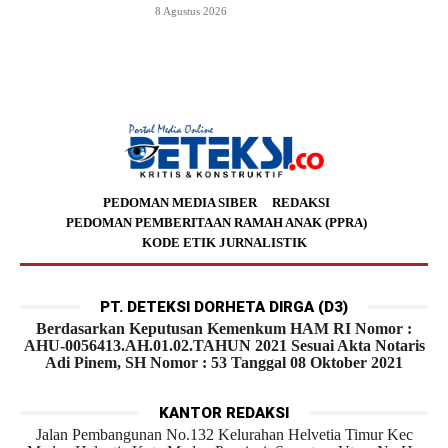
8 Agustus 2026
PEDOMAN MEDIA SIBER
REDAKSI
PEDOMAN PEMBERITAAN RAMAH ANAK (PPRA)
KODE ETIK JURNALISTIK
PT. DETEKSI DORHETA DIRGA (D3)
Berdasarkan Keputusan Kemenkum HAM RI Nomor :
AHU-0056413.AH.01.02.TAHUN 2021 Sesuai Akta Notaris
Adi Pinem, SH Nomor : 53 Tanggal 08 Oktober 2021
KANTOR REDAKSI
Jalan Pembangunan No.132 Kelurahan Helvetia Timur Kec