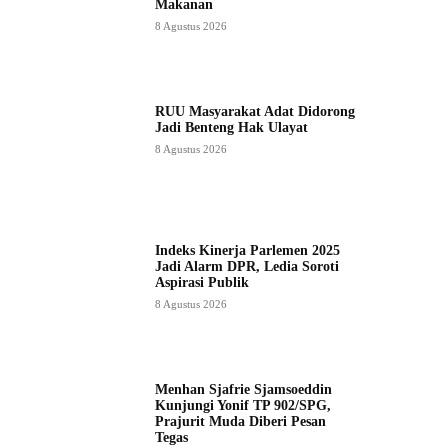
Makanan
8 Agustus 2026
RUU Masyarakat Adat Didorong
Jadi Benteng Hak Ulayat
8 Agustus 2026
Indeks Kinerja Parlemen 2025
Jadi Alarm DPR, Ledia Soroti
Aspirasi Publik
8 Agustus 2026
Menhan Sjafrie Sjamsoeddin
Kunjungi Yonif TP 902/SPG,
Prajurit Muda Diberi Pesan
Tegas