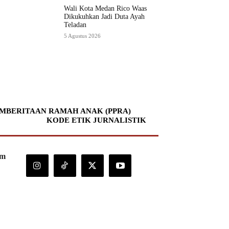
Wali Kota Medan Rico Waas
Dikukuhkan Jadi Duta Ayah
Teladan
5 Agustus 2026
MBERITAAN RAMAH ANAK (PPRA)
KODE ETIK JURNALISTIK
om