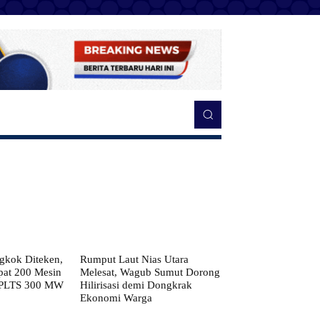
kok Diteken,
Rumput Laut Nias Utara
pat 200 Mesin
Melesat, Wagub Sumut Dorong
 PLTS 300 MW
Hilirisasi demi Dongkrak
Ekonomi Warga