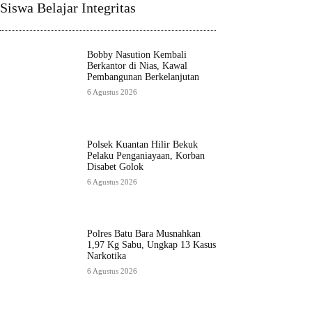
Siswa Belajar Integritas
Bobby Nasution Kembali
Berkantor di Nias, Kawal
Pembangunan Berkelanjutan
6 Agustus 2026
Polsek Kuantan Hilir Bekuk
Pelaku Penganiayaan, Korban
Disabet Golok
6 Agustus 2026
Polres Batu Bara Musnahkan
1,97 Kg Sabu, Ungkap 13 Kasus
Narkotika
6 Agustus 2026