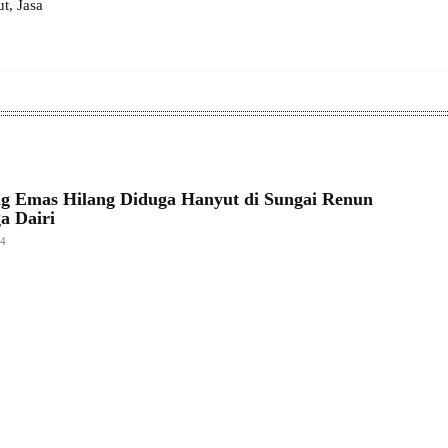
, Jasa
g Emas Hilang Diduga Hanyut di Sungai Renun
a Dairi
24