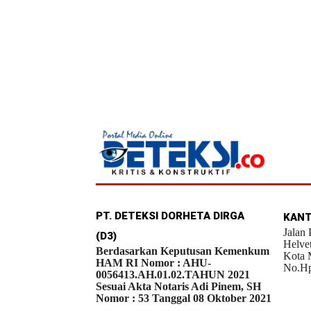
PT. DETEKSI DORHETA DIRGA
KANT
Jalan
(D3)
Helve
Berdasarkan Keputusan Kemenkum
Kota 
HAM RI Nomor : AHU-
No.Hp
0056413.AH.01.02.TAHUN 2021
Sesuai Akta Notaris Adi Pinem, SH
Nomor : 53 Tanggal 08 Oktober 2021