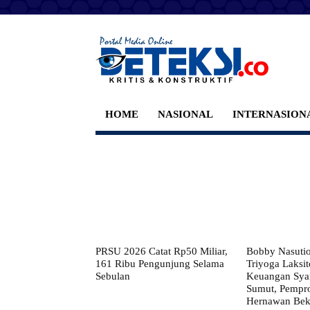
HOME
NASIONAL
INTERNASION
PRSU 2026 Catat Rp50 Miliar,
Bobby Nasuti
161 Ribu Pengunjung Selama
Triyoga Laksito
Sebulan
Keuangan Syar
Sumut, Pempr
Hernawan Bekt