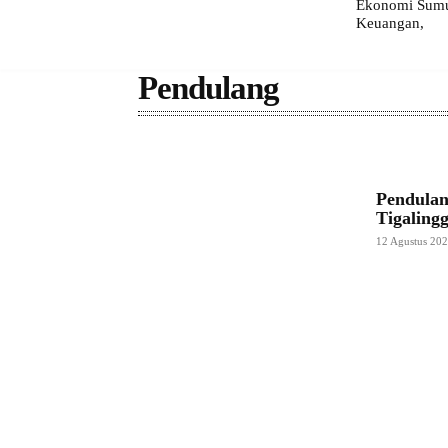
Ekonomi Sumut
Keuangan,
Pendulang
Pendulan
Tigalingg
12 Agustus 20