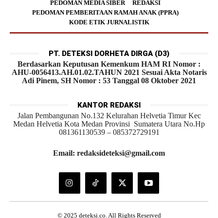
PEDOMAN MEDIA SIBER
REDAKSI
PEDOMAN PEMBERITAAN RAMAH ANAK (PPRA)
KODE ETIK JURNALISTIK
PT. DETEKSI DORHETA DIRGA (D3)
Berdasarkan Keputusan Kemenkum HAM RI Nomor :
AHU-0056413.AH.01.02.TAHUN 2021 Sesuai Akta Notaris
Adi Pinem, SH Nomor : 53 Tanggal 08 Oktober 2021
KANTOR REDAKSI
Jalan Pembangunan No.132 Kelurahan Helvetia Timur Kec
Medan Helvetia Kota Medan Provinsi Sumatera Utara No.Hp
081361130539 – 085372729191
Email: redaksideteksi@gmail.com
© 2025 deteksi.co. All Rights Reserved