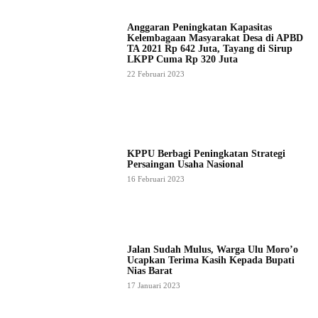
Anggaran Peningkatan Kapasitas
Kelembagaan Masyarakat Desa di APBD
TA 2021 Rp 642 Juta, Tayang di Sirup
LKPP Cuma Rp 320 Juta
22 Februari 2023
KPPU Berbagi Peningkatan Strategi
Persaingan Usaha Nasional
16 Februari 2023
Jalan Sudah Mulus, Warga Ulu Moro’o
Ucapkan Terima Kasih Kepada Bupati
Nias Barat
17 Januari 2023