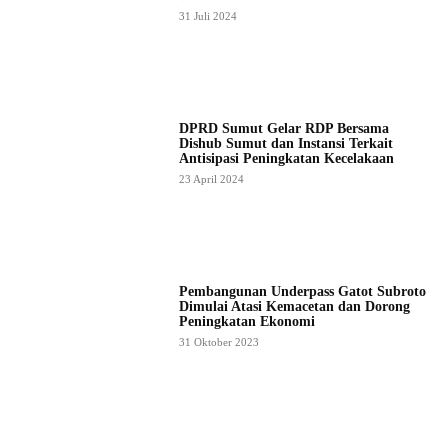
31 Juli 2024
DPRD Sumut Gelar RDP Bersama
Dishub Sumut dan Instansi Terkait
Antisipasi Peningkatan Kecelakaan
23 April 2024
Pembangunan Underpass Gatot Subroto
Dimulai Atasi Kemacetan dan Dorong
Peningkatan Ekonomi
31 Oktober 2023