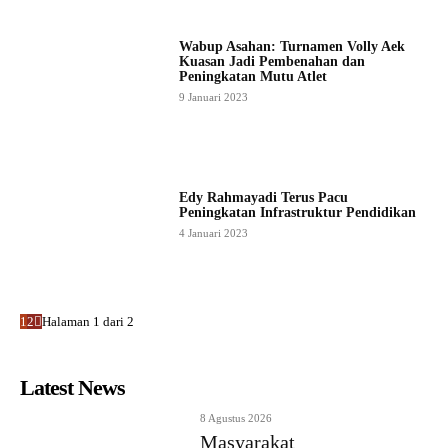
Wabup Asahan: Turnamen Volly Aek
Kuasan Jadi Pembenahan dan
Peningkatan Mutu Atlet
9 Januari 2023
Edy Rahmayadi Terus Pacu
Peningkatan Infrastruktur Pendidikan
4 Januari 2023
1
2
Halaman 1 dari 2
Latest News
8 Agustus 2026
Masyarakat