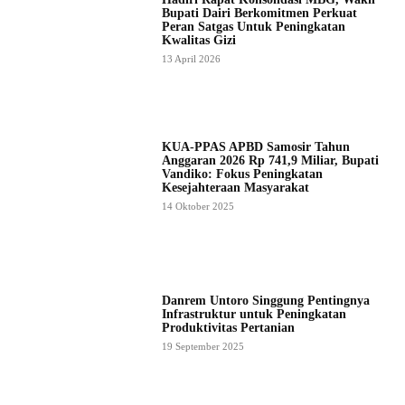
Bupati Dairi Berkomitmen Perkuat
Peran Satgas Untuk Peningkatan
Kwalitas Gizi
13 April 2026
KUA-PPAS APBD Samosir Tahun
Anggaran 2026 Rp 741,9 Miliar, Bupati
Vandiko: Fokus Peningkatan
Kesejahteraan Masyarakat
14 Oktober 2025
Danrem Untoro Singgung Pentingnya
Infrastruktur untuk Peningkatan
Produktivitas Pertanian
19 September 2025