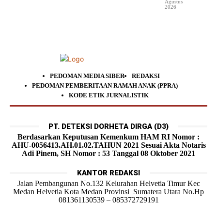
Agustus
2026
PEDOMAN MEDIA SIBER
REDAKSI
PEDOMAN PEMBERITAAN RAMAH ANAK (PPRA)
KODE ETIK JURNALISTIK
PT. DETEKSI DORHETA DIRGA (D3)
Berdasarkan Keputusan Kemenkum HAM RI Nomor :
AHU-0056413.AH.01.02.TAHUN 2021 Sesuai Akta Notaris
Adi Pinem, SH Nomor : 53 Tanggal 08 Oktober 2021
KANTOR REDAKSI
Jalan Pembangunan No.132 Kelurahan Helvetia Timur Kec
Medan Helvetia Kota Medan Provinsi Sumatera Utara No.Hp
081361130539 – 085372729191