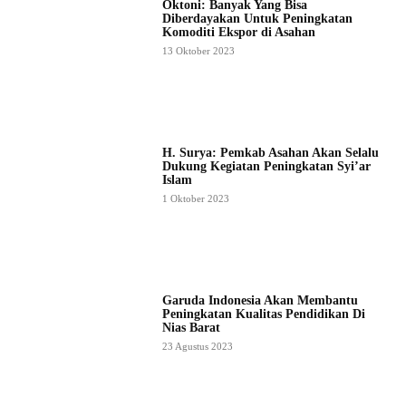
Oktoni: Banyak Yang Bisa
Diberdayakan Untuk Peningkatan
Komoditi Ekspor di Asahan
13 Oktober 2023
H. Surya: Pemkab Asahan Akan Selalu
Dukung Kegiatan Peningkatan Syi’ar
Islam
1 Oktober 2023
Garuda Indonesia Akan Membantu
Peningkatan Kualitas Pendidikan Di
Nias Barat
23 Agustus 2023