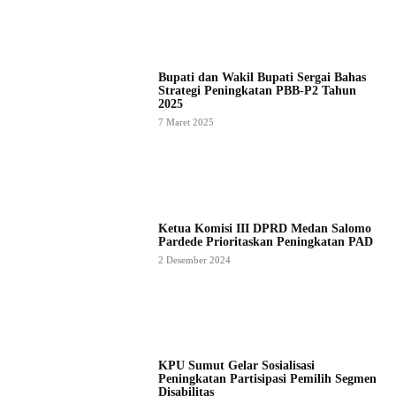
Bupati dan Wakil Bupati Sergai Bahas
Strategi Peningkatan PBB-P2 Tahun
2025
7 Maret 2025
Ketua Komisi III DPRD Medan Salomo
Pardede Prioritaskan Peningkatan PAD
2 Desember 2024
KPU Sumut Gelar Sosialisasi
Peningkatan Partisipasi Pemilih Segmen
Disabilitas