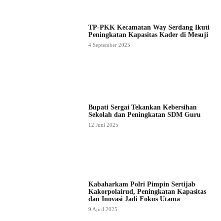
TP-PKK Kecamatan Way Serdang Ikuti
Peningkatan Kapasitas Kader di Mesuji
4 September 2025
Bupati Sergai Tekankan Kebersihan
Sekolah dan Peningkatan SDM Guru
12 Juni 2025
Kabaharkam Polri Pimpin Sertijab
Kakorpolairud, Peningkatan Kapasitas
dan Inovasi Jadi Fokus Utama
9 April 2025