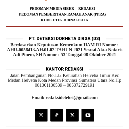
PEDOMAN MEDIA SIBER
REDAKSI
PEDOMAN PEMBERITAAN RAMAH ANAK (PPRA)
KODE ETIK JURNALISTIK
PT. DETEKSI DORHETA DIRGA (D3)
Berdasarkan Keputusan Kemenkum HAM RI Nomor :
AHU-0056413.AH.01.02.TAHUN 2021 Sesuai Akta Notaris
Adi Pinem, SH Nomor : 53 Tanggal 08 Oktober 2021
KANTOR REDAKSI
Jalan Pembangunan No.132 Kelurahan Helvetia Timur Kec
Medan Helvetia Kota Medan Provinsi Sumatera Utara No.Hp
081361130539 – 085372729191
Email: redaksideteksi@gmail.com