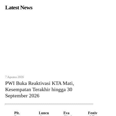
Latest News
7 Agustus 2026
PWI Buka Reaktivasi KTA Mati,
Kesempatan Terakhir hingga 30
September 2026
Plt.
Luncu
Eva
Festiv