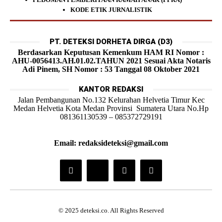
KODE ETIK JURNALISTIK
PT. DETEKSI DORHETA DIRGA (D3)
Berdasarkan Keputusan Kemenkum HAM RI Nomor :
AHU-0056413.AH.01.02.TAHUN 2021 Sesuai Akta Notaris
Adi Pinem, SH Nomor : 53 Tanggal 08 Oktober 2021
KANTOR REDAKSI
Jalan Pembangunan No.132 Kelurahan Helvetia Timur Kec
Medan Helvetia Kota Medan Provinsi Sumatera Utara No.Hp
081361130539 – 085372729191
Email: redaksideteksi@gmail.com
© 2025 deteksi.co. All Rights Reserved