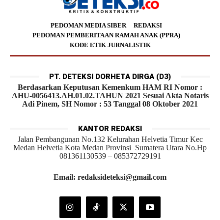
PEDOMAN MEDIA SIBER
REDAKSI
PEDOMAN PEMBERITAAN RAMAH ANAK (PPRA)
KODE ETIK JURNALISTIK
PT. DETEKSI DORHETA DIRGA (D3)
Berdasarkan Keputusan Kemenkum HAM RI Nomor :
AHU-0056413.AH.01.02.TAHUN 2021 Sesuai Akta Notaris
Adi Pinem, SH Nomor : 53 Tanggal 08 Oktober 2021
KANTOR REDAKSI
Jalan Pembangunan No.132 Kelurahan Helvetia Timur Kec
Medan Helvetia Kota Medan Provinsi Sumatera Utara No.Hp
081361130539 – 085372729191
Email: redaksideteksi@gmail.com