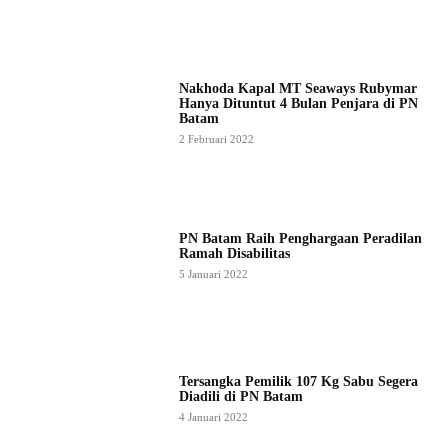
Nakhoda Kapal MT Seaways Rubymar
Hanya Dituntut 4 Bulan Penjara di PN
Batam
2 Februari 2022
PN Batam Raih Penghargaan Peradilan
Ramah Disabilitas
5 Januari 2022
Tersangka Pemilik 107 Kg Sabu Segera
Diadili di PN Batam
4 Januari 2022