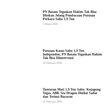
PN Batam Tegaskan Hakim Tak Bisa
Ditekan Jelang Pembacaan Putusan
Perkara Sabu 1,9 Ton
3 Maret 2026
Putusan Kasus Sabu 1,9 Ton
Independen, PN Batam Tegaskan Hakim
Tak Bisa Diintervensi
24 Februari 2026
Tuntutan Mati 1,9 Ton Sabu: Kejagung
Tegas, ABK Sea Dragon Dinilai Sadar
dan Terima Bayaran
21 Februari 2026