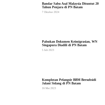
Bandar Sabu Asal Malaysia Dituntut 20
Tahun Penjara di PN Batam
7 Oktober 2024
Palsukan Dokumen Keimigrasian, WN
Singapura Diadili di PN Batam
5 Juli 2023
Komplotan Pelangsir BBM Bersubsidi
Jalani Sidang di PN Batam
16 Mei 2023