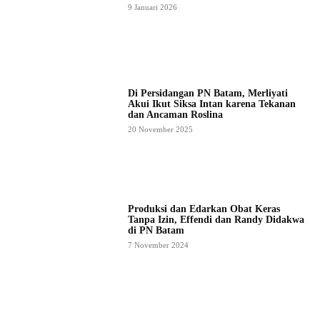
9 Januari 2026
Di Persidangan PN Batam, Merliyati
Akui Ikut Siksa Intan karena Tekanan
dan Ancaman Roslina
20 November 2025
Produksi dan Edarkan Obat Keras
Tanpa Izin, Effendi dan Randy Didakwa
di PN Batam
7 November 2024