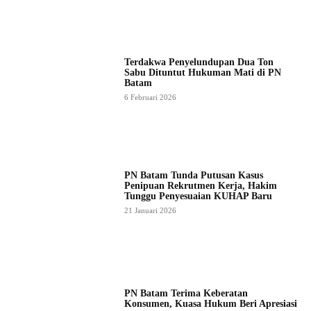
Terdakwa Penyelundupan Dua Ton
Sabu Dituntut Hukuman Mati di PN
Batam
6 Februari 2026
PN Batam Tunda Putusan Kasus
Penipuan Rekrutmen Kerja, Hakim
Tunggu Penyesuaian KUHAP Baru
21 Januari 2026
PN Batam Terima Keberatan
Konsumen, Kuasa Hukum Beri Apresiasi