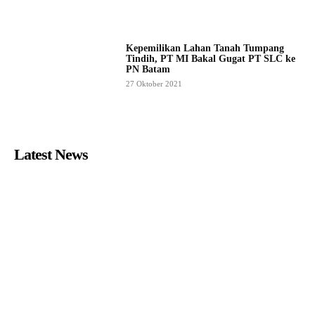
Kepemilikan Lahan Tanah Tumpang
Tindih, PT MI Bakal Gugat PT SLC ke
PN Batam
27 Oktober 2021
Latest News