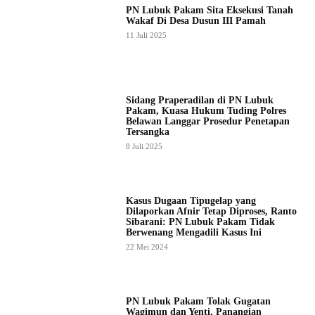
PN Lubuk Pakam Sita Eksekusi Tanah
Wakaf Di Desa Dusun III Pamah
11 Juli 2025
Sidang Praperadilan di PN Lubuk
Pakam, Kuasa Hukum Tuding Polres
Belawan Langgar Prosedur Penetapan
Tersangka
8 Juli 2025
Kasus Dugaan Tipugelap yang
Dilaporkan Afnir Tetap Diproses, Ranto
Sibarani: PN Lubuk Pakam Tidak
Berwenang Mengadili Kasus Ini
22 Mei 2024
PN Lubuk Pakam Tolak Gugatan
Wagimun dan Yenti, Panangian