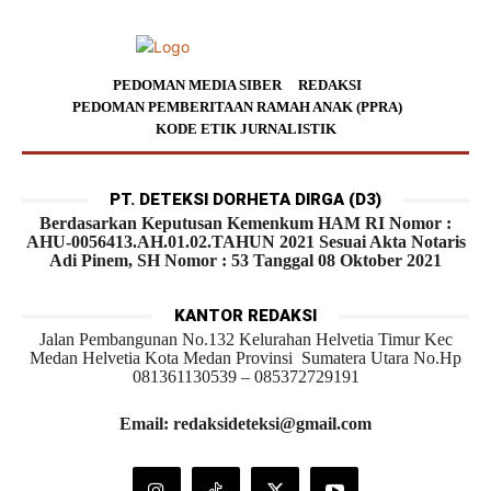
PEDOMAN MEDIA SIBER
REDAKSI
PEDOMAN PEMBERITAAN RAMAH ANAK (PPRA)
KODE ETIK JURNALISTIK
PT. DETEKSI DORHETA DIRGA (D3)
Berdasarkan Keputusan Kemenkum HAM RI Nomor :
AHU-0056413.AH.01.02.TAHUN 2021 Sesuai Akta Notaris
Adi Pinem, SH Nomor : 53 Tanggal 08 Oktober 2021
KANTOR REDAKSI
Jalan Pembangunan No.132 Kelurahan Helvetia Timur Kec
Medan Helvetia Kota Medan Provinsi Sumatera Utara No.Hp
081361130539 – 085372729191
Email: redaksideteksi@gmail.com