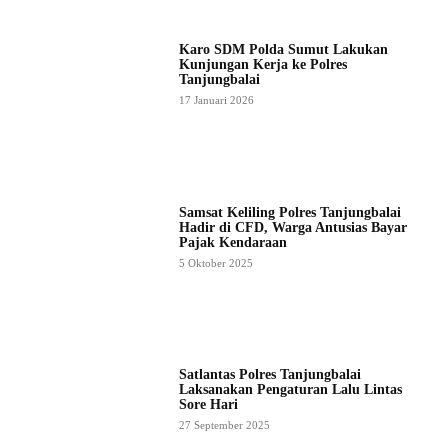
Karo SDM Polda Sumut Lakukan
Kunjungan Kerja ke Polres
Tanjungbalai
17 Januari 2026
Samsat Keliling Polres Tanjungbalai
Hadir di CFD, Warga Antusias Bayar
Pajak Kendaraan
5 Oktober 2025
Satlantas Polres Tanjungbalai
Laksanakan Pengaturan Lalu Lintas
Sore Hari
27 September 2025