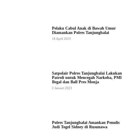
Pelaku Cabul Anak di Bawah Umur
Diamankan Polres Tanjungbalai
18 April 2023
Satpolair Polres Tanjungbalai Lakukan
Patroli untuk Mencegah Narkoba, PMI
Ilegal dan Ball Pres Monja
2 Januari 2023
Polres Tanjungbalai Amankan Penulis
Judi Togel Sidney di Rusunawa