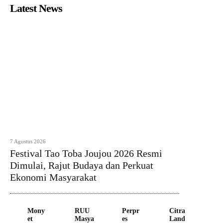
Latest News
7 Agustus 2026
Festival Tao Toba Joujou 2026 Resmi
Dimulai, Rajut Budaya dan Perkuat
Ekonomi Masyarakat
Mony
RUU
Perpr
Citra
et
Masya
es
Land