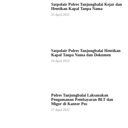
Satpolair Polres Tanjungbalai Kejar dan
Hentikan Kapal Tanpa Nama
25 April 2022
Satpolair Polres Tanjungbalai Hentikan
Kapal Tanpa Nama dan Dokumen
19 April 2022
Polres Tanjungbalai Laksanakan
Pengamanan Pembayaran BLT dan
Migor di Kantor Pos
17 April 2022