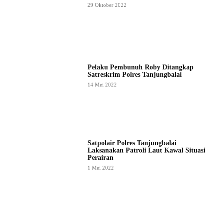
29 Oktober 2022
Pelaku Pembunuh Roby Ditangkap
Satreskrim Polres Tanjungbalai
14 Mei 2022
Satpolair Polres Tanjungbalai
Laksanakan Patroli Laut Kawal Situasi
Perairan
1 Mei 2022