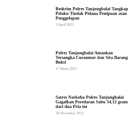
Reskrim Polres Tanjungbalai Tangkap
Pelaku Tindak Pidana Penipuan atau
Penggelapan
3 April 2022
Polres Tanjungbalai Amankan
Tersangka Curanmor dan Sita Barang
Bukti
17 Maret 2022
Satres Narkoba Polres Tanjungbalai
Gagalkan Peredaran Sabu 54,12 gram
dari dua Pria ini
28 November 2021