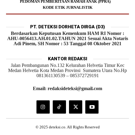
PEDOMAN PEMBERITAAN RAMAH ANAK (PPRA)
KODE ETIK JURNALISTIK
PT. DETEKSI DORHETA DIRGA (D3)
Berdasarkan Keputusan Kemenkum HAM RI Nomor :
AHU-0056413.AH.01.02.TAHUN 2021 Sesuai Akta Notaris
Adi Pinem, SH Nomor : 53 Tanggal 08 Oktober 2021
KANTOR REDAKSI
Jalan Pembangunan No.132 Kelurahan Helvetia Timur Kec
Medan Helvetia Kota Medan Provinsi Sumatera Utara No.Hp
081361130539 – 085372729191
Email: redaksideteksi@gmail.com
© 2025 deteksi.co. All Rights Reserved