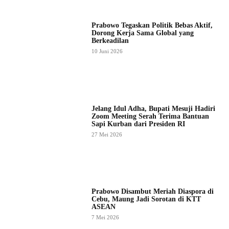
Prabowo Tegaskan Politik Bebas Aktif,
Dorong Kerja Sama Global yang
Berkeadilan
10 Juni 2026
Jelang Idul Adha, Bupati Mesuji Hadiri
Zoom Meeting Serah Terima Bantuan
Sapi Kurban dari Presiden RI
27 Mei 2026
Prabowo Disambut Meriah Diaspora di
Cebu, Maung Jadi Sorotan di KTT
ASEAN
7 Mei 2026