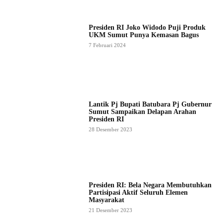
Presiden RI Joko Widodo Puji Produk
UKM Sumut Punya Kemasan Bagus
7 Februari 2024
Lantik Pj Bupati Batubara Pj Gubernur
Sumut Sampaikan Delapan Arahan
Presiden RI
28 Desember 2023
Presiden RI: Bela Negara Membutuhkan
Partisipasi Aktif Seluruh Elemen
Masyarakat
21 Desember 2023