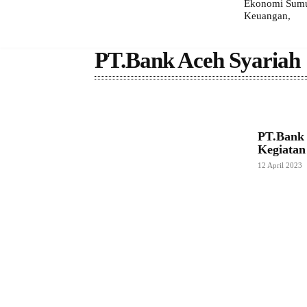
Ekonomi Sumut
Keuangan,
PT.Bank Aceh Syariah
PT.Bank 
Kegiatan
12 April 2023