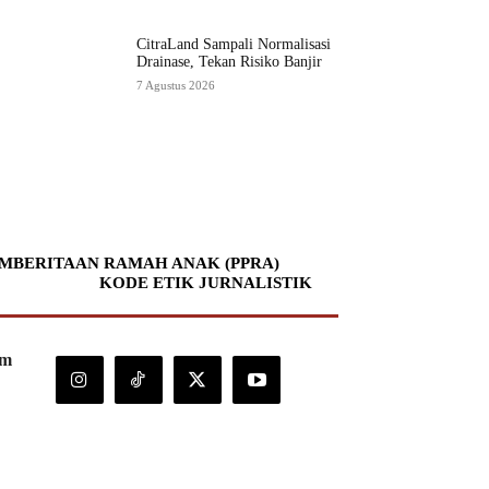
CitraLand Sampali Normalisasi
Drainase, Tekan Risiko Banjir
7 Agustus 2026
MBERITAAN RAMAH ANAK (PPRA)
KODE ETIK JURNALISTIK
om