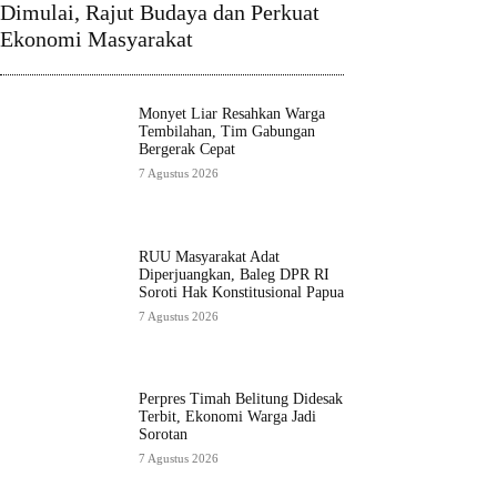
Dimulai, Rajut Budaya dan Perkuat
Ekonomi Masyarakat
Monyet Liar Resahkan Warga
Tembilahan, Tim Gabungan
Bergerak Cepat
7 Agustus 2026
RUU Masyarakat Adat
Diperjuangkan, Baleg DPR RI
Soroti Hak Konstitusional Papua
7 Agustus 2026
Perpres Timah Belitung Didesak
Terbit, Ekonomi Warga Jadi
Sorotan
7 Agustus 2026