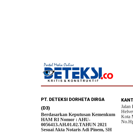
PT. DETEKSI DORHETA DIRGA
KANT
Jalan
(D3)
Helve
Berdasarkan Keputusan Kemenkum
Kota 
HAM RI Nomor : AHU-
No.Hp
0056413.AH.01.02.TAHUN 2021
Sesuai Akta Notaris Adi Pinem, SH