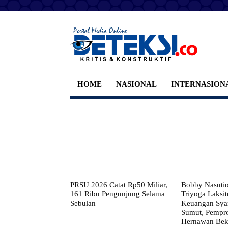
HOME
NASIONAL
INTERNASION
PRSU 2026 Catat Rp50 Miliar,
Bobby Nasuti
161 Ribu Pengunjung Selama
Triyoga Laksito
Sebulan
Keuangan Syar
Sumut, Pempr
Hernawan Bekt