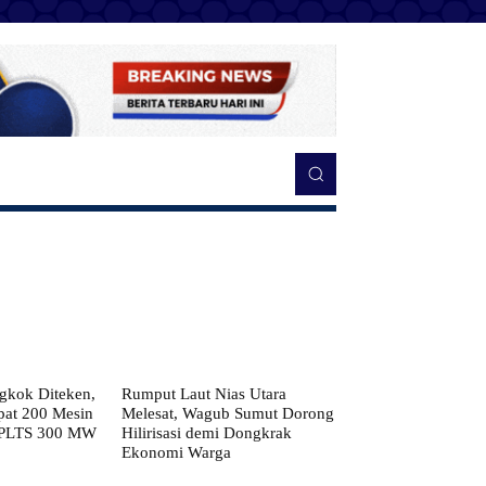
kok Diteken,
Rumput Laut Nias Utara
pat 200 Mesin
Melesat, Wagub Sumut Dorong
 PLTS 300 MW
Hilirisasi demi Dongkrak
Ekonomi Warga