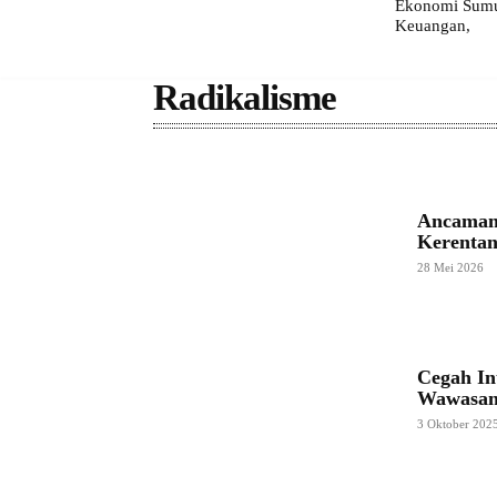
Ekonomi Sumut
Keuangan,
Radikalisme
Ancaman 
Kerenta
28 Mei 2026
Cegah In
Wawasan
3 Oktober 202