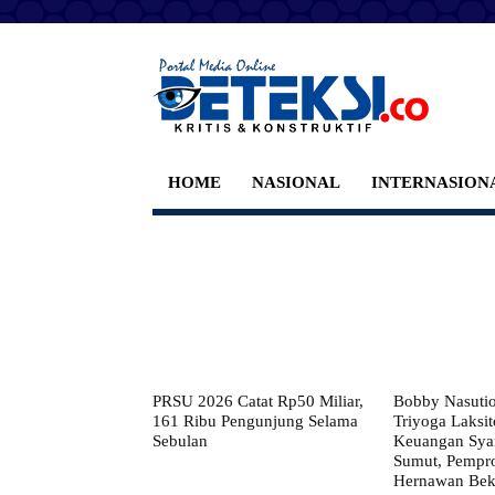
HOME
NASIONAL
INTERNASION
PRSU 2026 Catat Rp50 Miliar,
Bobby Nasuti
161 Ribu Pengunjung Selama
Triyoga Laksito
Sebulan
Keuangan Syar
Sumut, Pempr
Hernawan Bekt