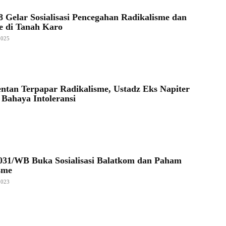
8 Gelar Sosialisasi Pencegahan Radikalisme dan
e di Tanah Karo
2025
entan Terpapar Radikalisme, Ustadz Eks Napiter
 Bahaya Intoleransi
31/WB Buka Sosialisasi Balatkom dan Paham
sme
2023