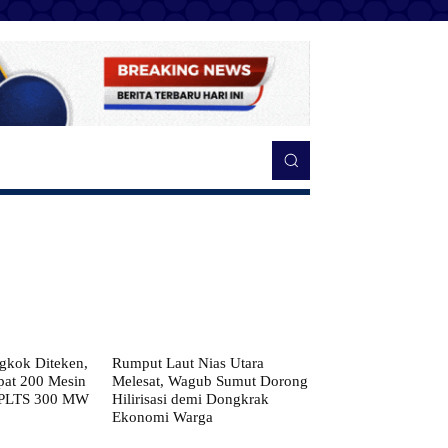
kok Diteken,
Rumput Laut Nias Utara
pat 200 Mesin
Melesat, Wagub Sumut Dorong
 PLTS 300 MW
Hilirisasi demi Dongkrak
Ekonomi Warga