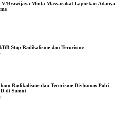
 V/Brawijaya Minta Masyarakat Laporkan Adanya
sme
/BB Stop Radikalisme dan Terorisme
2
ham Radikalisme dan Terorisme Divhumas Polri
GD di Sumut
21