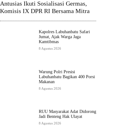
Antusias Ikuti Sosialisasi Germas,
Komisis IX DPR RI Bersama Mitra
Kapolres Labuhanbatu Safari
Jumat, Ajak Warga Jaga
Kamtibmas
8 Agustus 2026
Warung Polri Presisi
Labuhanbatu Bagikan 400 Porsi
Makanan
8 Agustus 2026
RUU Masyarakat Adat Didorong
Jadi Benteng Hak Ulayat
8 Agustus 2026