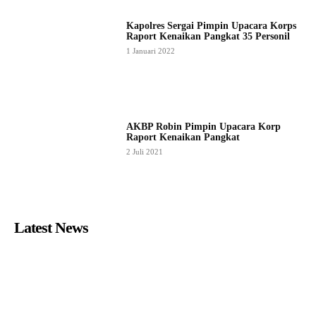
Kapolres Sergai Pimpin Upacara Korps
Raport Kenaikan Pangkat 35 Personil
1 Januari 2022
AKBP Robin Pimpin Upacara Korp
Raport Kenaikan Pangkat
2 Juli 2021
Latest News