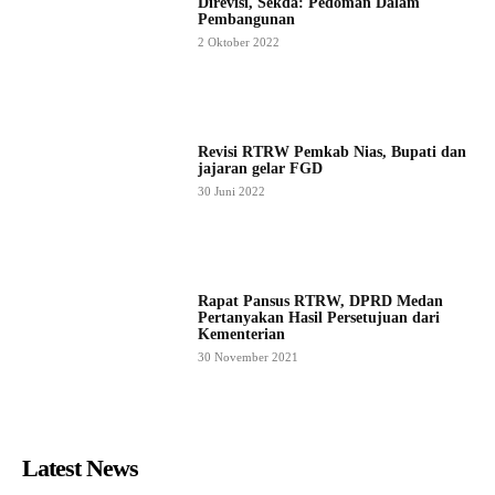
Direvisi, Sekda: Pedoman Dalam
Pembangunan
2 Oktober 2022
Revisi RTRW Pemkab Nias, Bupati dan
jajaran gelar FGD
30 Juni 2022
Rapat Pansus RTRW, DPRD Medan
Pertanyakan Hasil Persetujuan dari
Kementerian
30 November 2021
Latest News