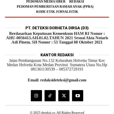
PEDOMAN MEDIA SIBER
REDAKSI
PEDOMAN PEMBERITAAN RAMAH ANAK (PPRA)
KODE ETIK JURNALISTIK
PT. DETEKSI DORHETA DIRGA (D3)
Berdasarkan Keputusan Kemenkum HAM RI Nomor :
AHU-0056413.AH.01.02.TAHUN 2021 Sesuai Akta Notaris
Adi Pinem, SH Nomor : 53 Tanggal 08 Oktober 2021
KANTOR REDAKSI
Jalan Pembangunan No.132 Kelurahan Helvetia Timur Kec
Medan Helvetia Kota Medan Provinsi Sumatera Utara No.Hp
081361130539 – 085372729191
Email: redaksideteksi@gmail.com
© 2025 deteksi.co. All Rights Reserved