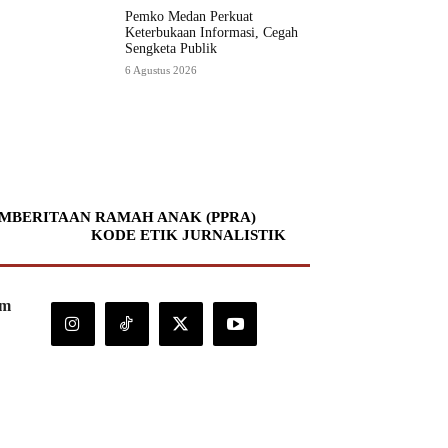
Pemko Medan Perkuat
Keterbukaan Informasi, Cegah
Sengketa Publik
6 Agustus 2026
MBERITAAN RAMAH ANAK (PPRA)
KODE ETIK JURNALISTIK
om