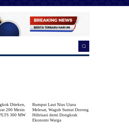
kok Diteken,
Rumput Laut Nias Utara
pat 200 Mesin
Melesat, Wagub Sumut Dorong
 PLTS 300 MW
Hilirisasi demi Dongkrak
Ekonomi Warga