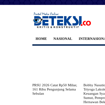
HOME
NASIONAL
INTERNASION
PRSU 2026 Catat Rp50 Miliar,
Bobby Nasuti
161 Ribu Pengunjung Selama
Triyoga Laksito
Sebulan
Keuangan Syar
Sumut, Pempr
Hernawan Bekt