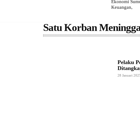
Ekonomi Sumut
Keuangan,
Satu Korban Meningga
Pelaku P
Ditangka
28 Januari 202