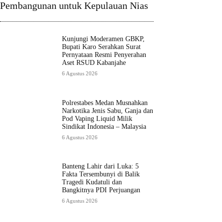
Pembangunan untuk Kepulauan Nias
Kunjungi Moderamen GBKP,
Bupati Karo Serahkan Surat
Pernyataan Resmi Penyerahan
Aset RSUD Kabanjahe
6 Agustus 2026
Polrestabes Medan Musnahkan
Narkotika Jenis Sabu, Ganja dan
Pod Vaping Liquid Milik
Sindikat Indonesia – Malaysia
6 Agustus 2026
Banteng Lahir dari Luka: 5
Fakta Tersembunyi di Balik
Tragedi Kudatuli dan
Bangkitnya PDI Perjuangan
6 Agustus 2026