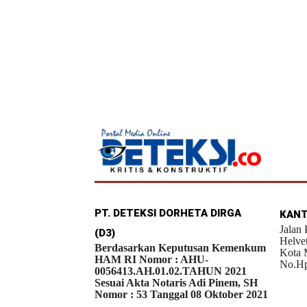
PT. DETEKSI DORHETA DIRGA
KANT
Jalan
(D3)
Helve
Berdasarkan Keputusan Kemenkum
Kota 
HAM RI Nomor : AHU-
No.Hp
0056413.AH.01.02.TAHUN 2021
Sesuai Akta Notaris Adi Pinem, SH
Nomor : 53 Tanggal 08 Oktober 2021