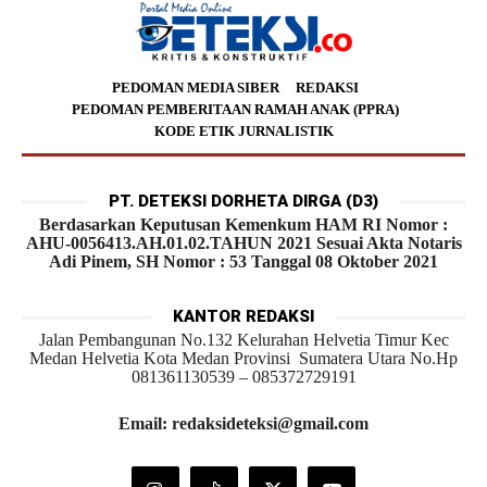
PEDOMAN MEDIA SIBER
REDAKSI
PEDOMAN PEMBERITAAN RAMAH ANAK (PPRA)
KODE ETIK JURNALISTIK
PT. DETEKSI DORHETA DIRGA (D3)
Berdasarkan Keputusan Kemenkum HAM RI Nomor :
AHU-0056413.AH.01.02.TAHUN 2021 Sesuai Akta Notaris
Adi Pinem, SH Nomor : 53 Tanggal 08 Oktober 2021
KANTOR REDAKSI
Jalan Pembangunan No.132 Kelurahan Helvetia Timur Kec
Medan Helvetia Kota Medan Provinsi Sumatera Utara No.Hp
081361130539 – 085372729191
Email: redaksideteksi@gmail.com