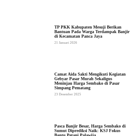
TP PKK Kabupaten Mesuji Berikan
Bantuan Pada Warga Terdampak Banjir
di Kecamatan Panca Jaya
21 Januari 2026
Camat Aida Sakti Mengikuti Kegiatan
Gebyar Pasar Murah Sekaligus
Meninjau Harga Sembako di Pasar
Simpang Pematang
23 Desember 2025
Pasca Banjir Besar, Harga Sembako di
Sumut Diprediksi Naik: KSJ Fokus
Bantu Petani Palawija