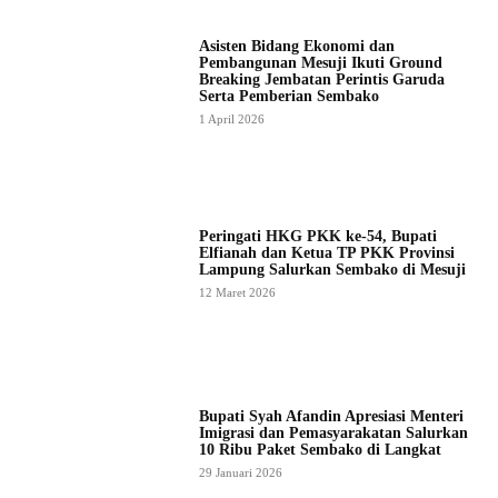
Asisten Bidang Ekonomi dan
Pembangunan Mesuji Ikuti Ground
Breaking Jembatan Perintis Garuda
Serta Pemberian Sembako
1 April 2026
Peringati HKG PKK ke-54, Bupati
Elfianah dan Ketua TP PKK Provinsi
Lampung Salurkan Sembako di Mesuji
12 Maret 2026
Bupati Syah Afandin Apresiasi Menteri
Imigrasi dan Pemasyarakatan Salurkan
10 Ribu Paket Sembako di Langkat
29 Januari 2026