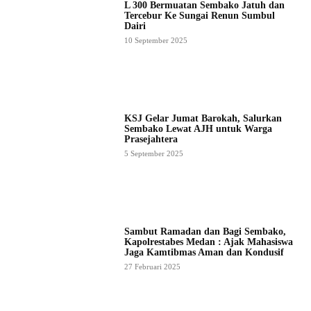
L 300 Bermuatan Sembako Jatuh dan
Tercebur Ke Sungai Renun Sumbul
Dairi
10 September 2025
KSJ Gelar Jumat Barokah, Salurkan
Sembako Lewat AJH untuk Warga
Prasejahtera
5 September 2025
Sambut Ramadan dan Bagi Sembako,
Kapolrestabes Medan : Ajak Mahasiswa
Jaga Kamtibmas Aman dan Kondusif
27 Februari 2025