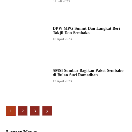
31 Juli 2023
DPW MPG Sumut Dan Langkat Beri
Takjil Dan Sembako
15 April 2023
SMSI Sumbar Bagikan Paket Sembako
di Bulan Suci Ramadhan
12 April 2023
1
2
3