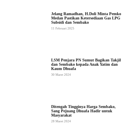
Jelang Ramadhan, H.Doli Minta Pemko
Medan Pastikan Ketersediaan Gas LPG
Subsidi dan Sembako
11 Februari 2025
LSM Penjara PN Sumut Bagikan Takjil
dan Sembako kepada Anak Yatim dan
Kaum Dhuafa
30 Maret 2024
Ditengah Tingginya Harga Sembako,
Sang Pejuang Dhuafa Hadir untuk
Masyarakat
28 Maret 2024