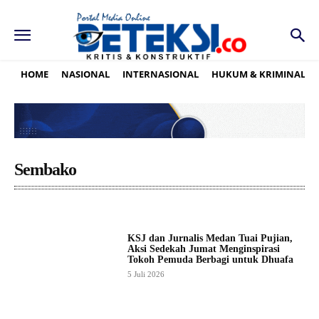
HOME
NASIONAL
INTERNASIONAL
HUKUM & KRIMINAL
Sembako
KSJ dan Jurnalis Medan Tuai Pujian,
Aksi Sedekah Jumat Menginspirasi
Tokoh Pemuda Berbagi untuk Dhuafa
5 Juli 2026