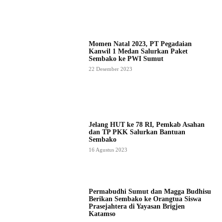
Momen Natal 2023, PT Pegadaian
Kanwil 1 Medan Salurkan Paket
Sembako ke PWI Sumut
22 Desember 2023
Jelang HUT ke 78 RI, Pemkab Asahan
dan TP PKK Salurkan Bantuan
Sembako
16 Agustus 2023
Permabudhi Sumut dan Magga Budhisu
Berikan Sembako ke Orangtua Siswa
Prasejahtera di Yayasan Brigjen
Katamso