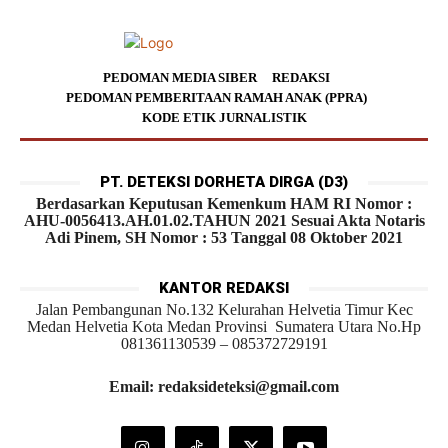
PEDOMAN MEDIA SIBER
REDAKSI
PEDOMAN PEMBERITAAN RAMAH ANAK (PPRA)
KODE ETIK JURNALISTIK
PT. DETEKSI DORHETA DIRGA (D3)
Berdasarkan Keputusan Kemenkum HAM RI Nomor :
AHU-0056413.AH.01.02.TAHUN 2021 Sesuai Akta Notaris
Adi Pinem, SH Nomor : 53 Tanggal 08 Oktober 2021
KANTOR REDAKSI
Jalan Pembangunan No.132 Kelurahan Helvetia Timur Kec
Medan Helvetia Kota Medan Provinsi Sumatera Utara No.Hp
081361130539 – 085372729191
Email: redaksideteksi@gmail.com