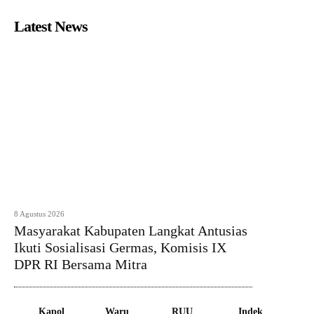
Latest News
8 Agustus 2026
Masyarakat Kabupaten Langkat Antusias
Ikuti Sosialisasi Germas, Komisis IX
DPR RI Bersama Mitra
Kapol
Waru
RUU
Indek