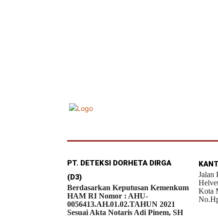
PT. DETEKSI DORHETA DIRGA
KANT
Jalan
(D3)
Helve
Berdasarkan Keputusan Kemenkum
Kota 
HAM RI Nomor : AHU-
No.Hp
0056413.AH.01.02.TAHUN 2021
Sesuai Akta Notaris Adi Pinem, SH