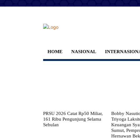
HOME
NASIONAL
INTERNASION
PRSU 2026 Catat Rp50 Miliar,
Bobby Nasuti
161 Ribu Pengunjung Selama
Triyoga Laksito
Sebulan
Keuangan Syar
Sumut, Pempr
Hernawan Bekt