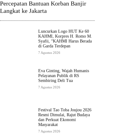
Percepatan Bantuan Korban Banjir
Langkat ke Jakarta
Luncurkan Logo HUT Ke 60
KAHMI, Korpres H. Romo M.
Syafii, “KAHMI Harus Berada
di Garda Terdepan
7 Agustus 2026
Eva Ginting, Wajah Humanis
Pelayanan Publik di RS
Sembiring Deli Tua
7 Agustus 2026
Festival Tao Toba Joujou 2026
Resmi Dimulai, Rajut Budaya
dan Perkuat Ekonomi
Masyarakat
7 Agustus 2026