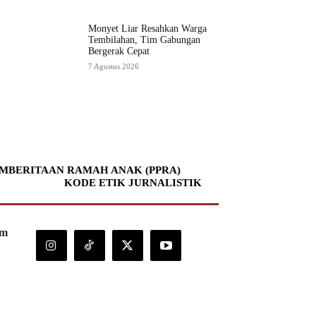
Monyet Liar Resahkan Warga
Tembilahan, Tim Gabungan
Bergerak Cepat
7 Agustus 2026
MBERITAAN RAMAH ANAK (PPRA)
KODE ETIK JURNALISTIK
om