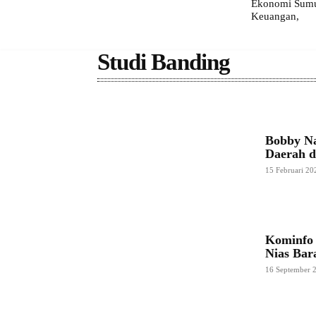
Ekonomi Sumut
Keuangan,
Studi Banding
Bobby Na
Daerah di
15 Februari 20
Kominfo 
Nias Bar
16 September 