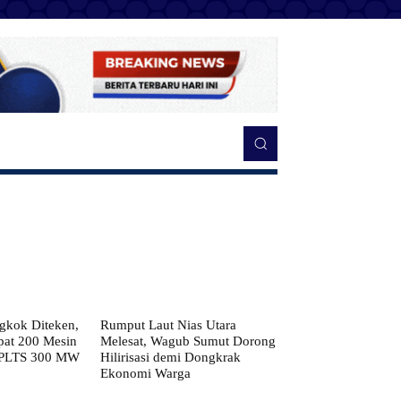
kok Diteken,
Rumput Laut Nias Utara
pat 200 Mesin
Melesat, Wagub Sumut Dorong
 PLTS 300 MW
Hilirisasi demi Dongkrak
Ekonomi Warga