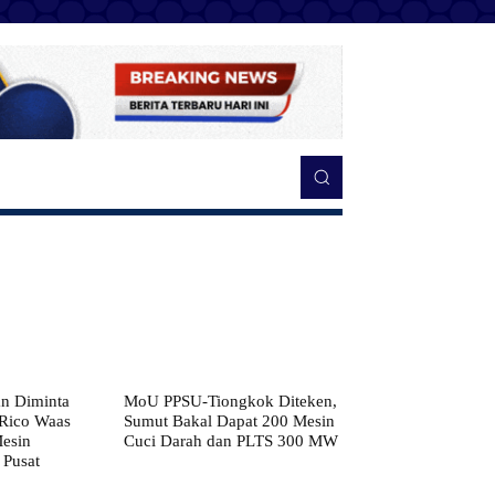
n Diminta
MoU PPSU-Tiongkok Diteken,
 Rico Waas
Sumut Bakal Dapat 200 Mesin
Mesin
Cuci Darah dan PLTS 300 MW
 Pusat