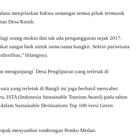
dana menjelaskan bahwa semangat semua pihak termasuk
tan Desa Kutuh.
 lagi orang miskin dan tak ada pengangguran sejak 2017.
at sangat baik untuk sama-sama bangkit. Sektor pariwisata
dusifitas,” bilangnya.
n mengunjungi Desa Penglipuran yang terletak di
ata yang terletak di Bangli ini juga berhasil menyabet
u, ISTA (Indonesia Sustainable Tourism Award) pada tahun
k dalam Sustainable Destinations Top 100 versi Green
tampak menyambut rombongan Pemko Medan.