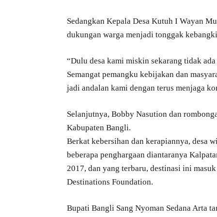
Sedangkan Kepala Desa Kutuh I Wayan Mu
dukungan warga menjadi tonggak kebangki
“Dulu desa kami miskin sekarang tidak ada
Semangat pemangku kebijakan dan masyarak
jadi andalan kami dengan terus menjaga kon
Selanjutnya, Bobby Nasution dan rombonga
Kabupaten Bangli.
Berkat kebersihan dan kerapiannya, desa wis
beberapa penghargaan diantaranya Kalpatar
2017, dan yang terbaru, destinasi ini masu
Destinations Foundation.
Bupati Bangli Sang Nyoman Sedana Arta 