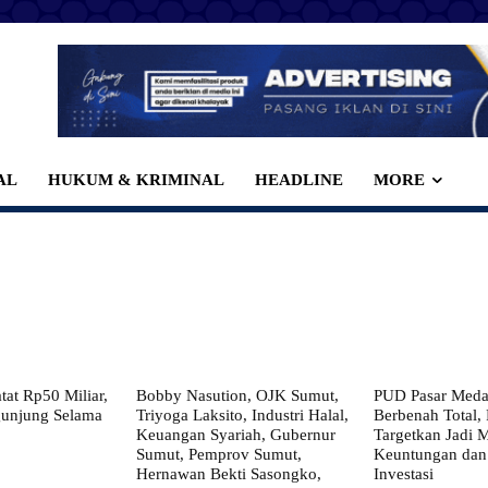
AL
HUKUM & KRIMINAL
HEADLINE
MORE
at Rp50 Miliar,
Bobby Nasution, OJK Sumut,
PUD Pasar Meda
gunjung Selama
Triyoga Laksito, Industri Halal,
Berbenah Total,
Keuangan Syariah, Gubernur
Targetkan Jadi 
Sumut, Pemprov Sumut,
Keuntungan dan
Hernawan Bekti Sasongko,
Investasi