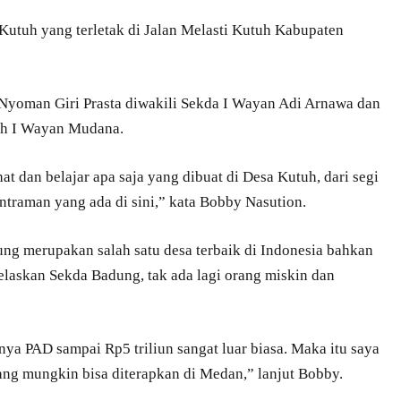
Kutuh yang terletak di Jalan Melasti Kutuh Kabupaten
 Nyoman Giri Prasta diwakili Sekda I Wayan Adi Arnawa dan
tuh I Wayan Mudana.
hat dan belajar apa saja yang dibuat di Desa Kutuh, dari segi
ntraman yang ada di sini,” kata Bobby Nasution.
ng merupakan salah satu desa terbaik di Indonesia bahkan
jelaskan Sekda Badung, tak ada lagi orang miskin dan
a PAD sampai Rp5 triliun sangat luar biasa. Maka itu saya
ang mungkin bisa diterapkan di Medan,” lanjut Bobby.