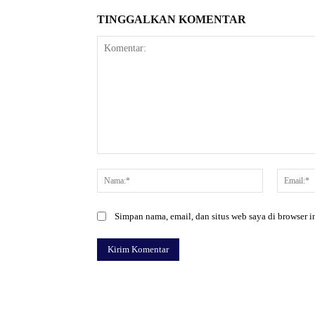
TINGGALKAN KOMENTAR
Komentar:
Nama:*
Simpan nama, email, dan situs web saya di browser in
Facebook
Bagikan