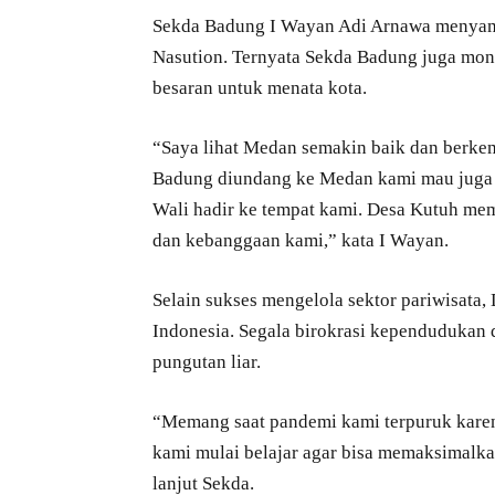
Sekda Badung I Wayan Adi Arnawa menyam
Nasution. Ternyata Sekda Badung juga mon
besaran untuk menata kota.
“Saya lihat Medan semakin baik dan berke
Badung diundang ke Medan kami mau juga b
Wali hadir ke tempat kami. Desa Kutuh meman
dan kebanggaan kami,” kata I Wayan.
Selain sukses mengelola sektor pariwisata, 
Indonesia. Segala birokrasi kependudukan 
pungutan liar.
“Memang saat pandemi kami terpuruk karena 
kami mulai belajar agar bisa memaksimalk
lanjut Sekda.