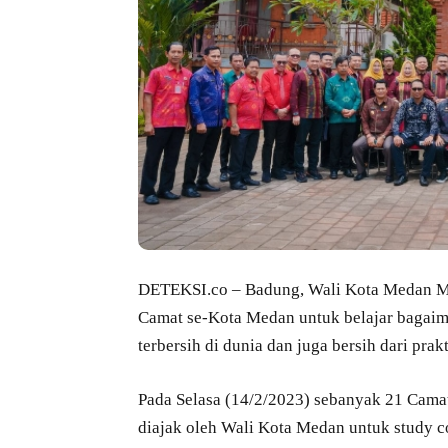
DETEKSI.co – Badung, Wali Kota Medan 
Camat se-Kota Medan untuk belajar bagaima
terbersih di dunia dan juga bersih dari prak
Pada Selasa (14/2/2023) sebanyak 21 Cama
diajak oleh Wali Kota Medan untuk study co