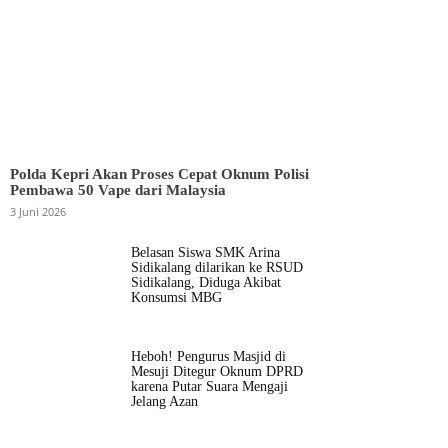
Polda Kepri Akan Proses Cepat Oknum Polisi
Pembawa 50 Vape dari Malaysia
3 Juni 2026
Belasan Siswa SMK Arina
Sidikalang dilarikan ke RSUD
Sidikalang, Diduga Akibat
Konsumsi MBG
Heboh! Pengurus Masjid di
Mesuji Ditegur Oknum DPRD
karena Putar Suara Mengaji
Jelang Azan