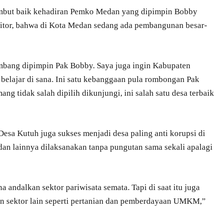
but baik kehadiran Pemko Medan yang dipimpin Bobby
itor, bahwa di Kota Medan sedang ada pembangunan besar-
mbang dipimpin Pak Bobby. Saya juga ingin Kabupaten
elajar di sana. Ini satu kebanggaan pula rombongan Pak
g tidak salah dipilih dikunjungi, ini salah satu desa terbaik
Desa Kutuh juga sukses menjadi desa paling anti korupsi di
dan lainnya dilaksanakan tanpa pungutan sama sekali apalagi
andalkan sektor pariwisata semata. Tapi di saat itu juga
an sektor lain seperti pertanian dan pemberdayaan UMKM,”