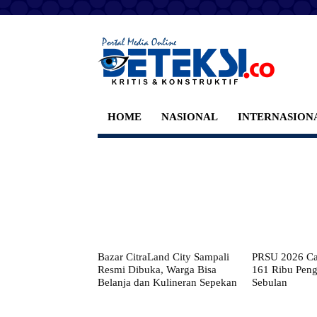
HOME
NASIONAL
INTERNASION
Bazar CitraLand City Sampali
PRSU 2026 Cat
Resmi Dibuka, Warga Bisa
161 Ribu Pen
Belanja dan Kulineran Sepekan
Sebulan