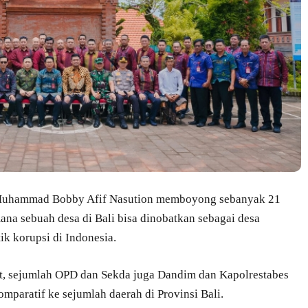
Muhammad Bobby Afif Nasution memboyong sebanyak 21
na sebuah desa di Bali bisa dinobatkan sebagai desa
tik korupsi di Indonesia.
t, sejumlah OPD dan Sekda juga Dandim dan Kapolrestabes
mparatif ke sejumlah daerah di Provinsi Bali.