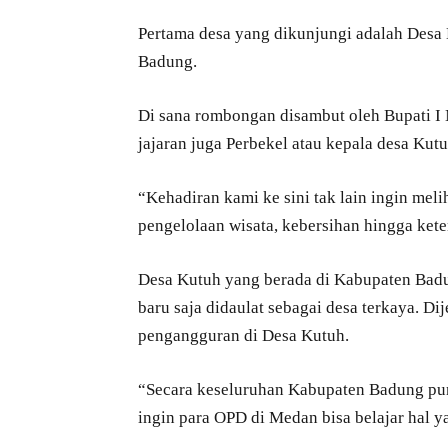
Pertama desa yang dikunjungi adalah Desa 
Badung.
Di sana rombongan disambut oleh Bupati I
jajaran juga Perbekel atau kepala desa Ku
“Kehadiran kami ke sini tak lain ingin meli
pengelolaan wisata, kebersihan hingga kete
Desa Kutuh yang berada di Kabupaten Badu
baru saja didaulat sebagai desa terkaya. Di
pengangguran di Desa Kutuh.
“Secara keseluruhan Kabupaten Badung puny
ingin para OPD di Medan bisa belajar hal y