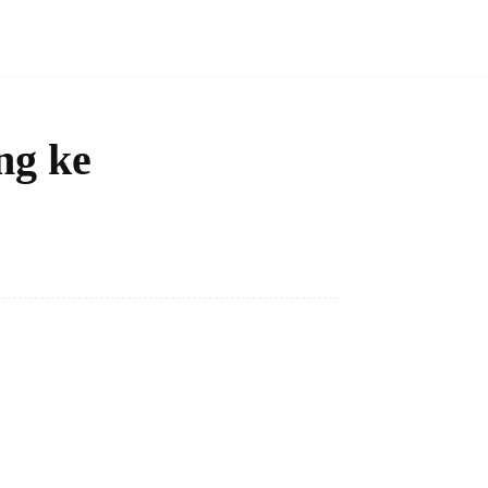
ng ke
Bagikan