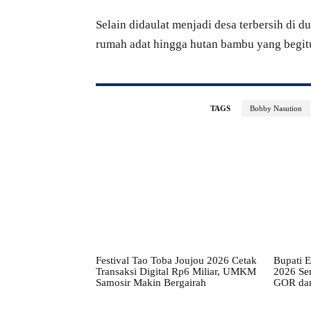
Selain didaulat menjadi desa terbersih di 
rumah adat hingga hutan bambu yang begitu
TAGS
Bobby Nasution
Festival Tao Toba Joujou 2026 Cetak
Bupati E
Transaksi Digital Rp6 Miliar, UMKM
2026 Se
Samosir Makin Bergairah
GOR dan