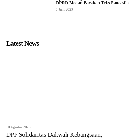
DPRD Medan Bacakan Teks Pancasila
3 Juni 2023
Latest News
10 Agustus 2026
DPP Solidaritas Dakwah Kebangsaan,