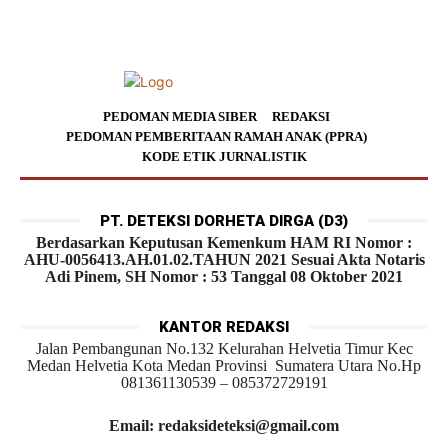
PEDOMAN MEDIA SIBER
REDAKSI
PEDOMAN PEMBERITAAN RAMAH ANAK (PPRA)
KODE ETIK JURNALISTIK
PT. DETEKSI DORHETA DIRGA (D3)
Berdasarkan Keputusan Kemenkum HAM RI Nomor :
AHU-0056413.AH.01.02.TAHUN 2021 Sesuai Akta Notaris
Adi Pinem, SH Nomor : 53 Tanggal 08 Oktober 2021
KANTOR REDAKSI
Jalan Pembangunan No.132 Kelurahan Helvetia Timur Kec
Medan Helvetia Kota Medan Provinsi Sumatera Utara No.Hp
081361130539 – 085372729191
Email: redaksideteksi@gmail.com