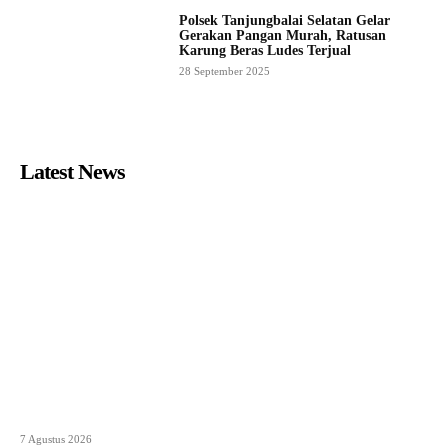
Polsek Tanjungbalai Selatan Gelar
Gerakan Pangan Murah, Ratusan
Karung Beras Ludes Terjual
28 September 2025
Latest News
7 Agustus 2026