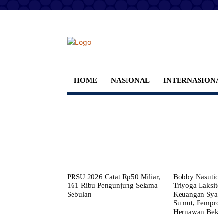
HOME
NASIONAL
INTERNASION
PRSU 2026 Catat Rp50 Miliar,
Bobby Nasuti
161 Ribu Pengunjung Selama
Triyoga Laksito
Sebulan
Keuangan Syar
Sumut, Pempr
Hernawan Bekt