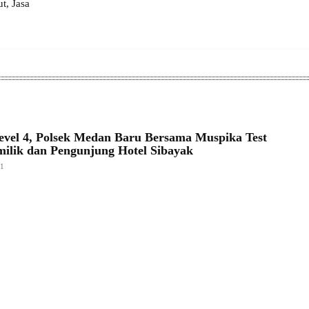
, Jasa
el 4, Polsek Medan Baru Bersama Muspika Test
ilik dan Pengunjung Hotel Sibayak
21