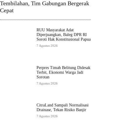
Tembilahan, Tim Gabungan Bergerak
Cepat
RUU Masyarakat Adat
Diperjuangkan, Baleg DPR RI
Soroti Hak Konstitusional Papua
7 Agustus 2026
Perpres Timah Belitung Didesak
Terbit, Ekonomi Warga Jadi
Sorotan
7 Agustus 2026
CitraLand Sampali Normalisasi
Drainase, Tekan Risiko Banjir
7 Agustus 2026