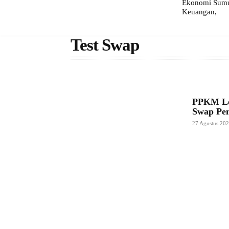
Ekonomi Sumut
Keuangan,
Test Swap
PPKM Lev
Swap Pem
27 Agustus 20