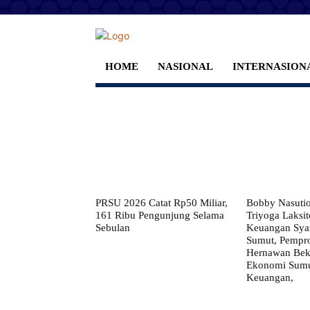
HOME
NASIONAL
INTERNASION
PRSU 2026 Catat Rp50 Miliar,
Bobby Nasuti
161 Ribu Pengunjung Selama
Triyoga Laksito
Sebulan
Keuangan Syar
Sumut, Pempr
Hernawan Bekt
Ekonomi Sumut
Keuangan,