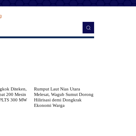
kok Diteken,
Rumput Laut Nias Utara
pat 200 Mesin
Melesat, Wagub Sumut Dorong
 PLTS 300 MW
Hilirisasi demi Dongkrak
Ekonomi Warga