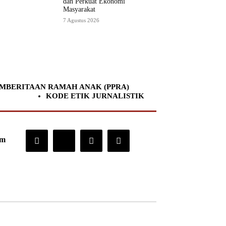
dan Perkuat Ekonomi
Masyarakat
7 Agustus 2026
MBERITAAN RAMAH ANAK (PPRA)
KODE ETIK JURNALISTIK
om