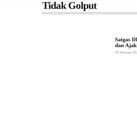
Tidak Golput
Satgas D
dan Ajak
10 Februari 20