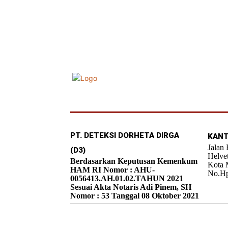
PT. DETEKSI DORHETA DIRGA
KANT
Jalan
(D3)
Helve
Berdasarkan Keputusan Kemenkum
Kota 
HAM RI Nomor : AHU-
No.Hp
0056413.AH.01.02.TAHUN 2021
Sesuai Akta Notaris Adi Pinem, SH
Nomor : 53 Tanggal 08 Oktober 2021