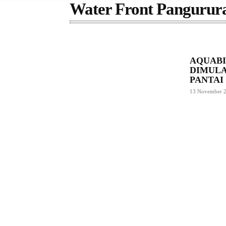
Water Front Pangurur
AQUABI
DIMULA
PANTAI
13 November 