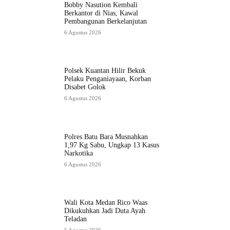
Bobby Nasution Kembali
Berkantor di Nias, Kawal
Pembangunan Berkelanjutan
6 Agustus 2026
Polsek Kuantan Hilir Bekuk
Pelaku Penganiayaan, Korban
Disabet Golok
6 Agustus 2026
Polres Batu Bara Musnahkan
1,97 Kg Sabu, Ungkap 13 Kasus
Narkotika
6 Agustus 2026
Wali Kota Medan Rico Waas
Dikukuhkan Jadi Duta Ayah
Teladan