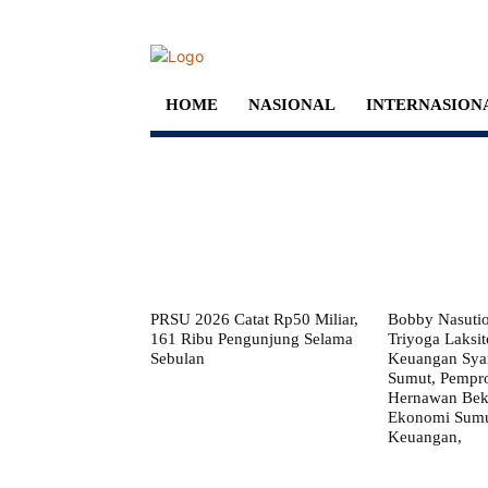
HOME
NASIONAL
INTERNASION
PRSU 2026 Catat Rp50 Miliar,
Bobby Nasuti
161 Ribu Pengunjung Selama
Triyoga Laksito
Sebulan
Keuangan Syar
Sumut, Pempr
Hernawan Bekt
Ekonomi Sumut
Keuangan,