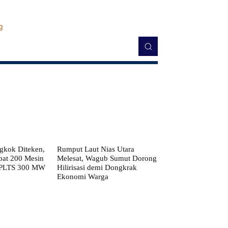
kok Diteken,
Rumput Laut Nias Utara
pat 200 Mesin
Melesat, Wagub Sumut Dorong
 PLTS 300 MW
Hilirisasi demi Dongkrak
Ekonomi Warga