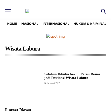
HOME
NASIONAL
INTERNASIONAL
HUKUM & KRIMINAL
Wisata Labura
Setahun Dibuka Aek Si Parau Resmi
jadi Destinasi Wisata Labura
6 Januari 2023
Latest News