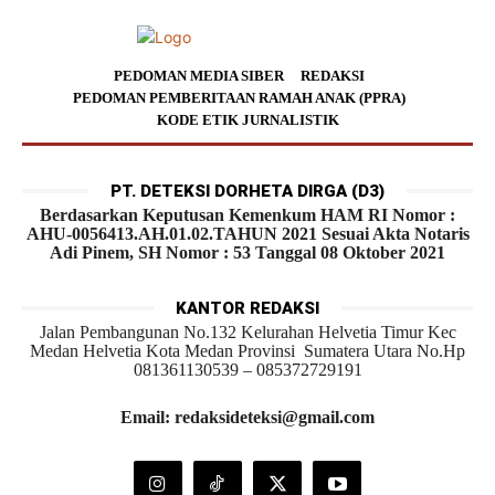
PEDOMAN MEDIA SIBER
REDAKSI
PEDOMAN PEMBERITAAN RAMAH ANAK (PPRA)
KODE ETIK JURNALISTIK
PT. DETEKSI DORHETA DIRGA (D3)
Berdasarkan Keputusan Kemenkum HAM RI Nomor :
AHU-0056413.AH.01.02.TAHUN 2021 Sesuai Akta Notaris
Adi Pinem, SH Nomor : 53 Tanggal 08 Oktober 2021
KANTOR REDAKSI
Jalan Pembangunan No.132 Kelurahan Helvetia Timur Kec
Medan Helvetia Kota Medan Provinsi Sumatera Utara No.Hp
081361130539 – 085372729191
Email: redaksideteksi@gmail.com