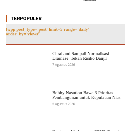
TERPOPULER
[wpp post_type='post' limit=5 range='daily'
order_by='views']
CitraLand Sampali Normalisasi
Drainase, Tekan Risiko Banjir
7 Agustus 2026
Bobby Nasution Bawa 3 Prioritas
Pembangunan untuk Kepulauan Nias
6 Agustus 2026