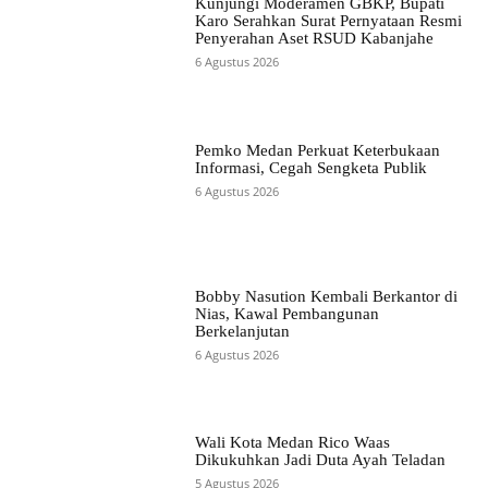
Kunjungi Moderamen GBKP, Bupati
Karo Serahkan Surat Pernyataan Resmi
Penyerahan Aset RSUD Kabanjahe
6 Agustus 2026
Pemko Medan Perkuat Keterbukaan
Informasi, Cegah Sengketa Publik
6 Agustus 2026
Bobby Nasution Kembali Berkantor di
Nias, Kawal Pembangunan
Berkelanjutan
6 Agustus 2026
Wali Kota Medan Rico Waas
Dikukuhkan Jadi Duta Ayah Teladan
5 Agustus 2026