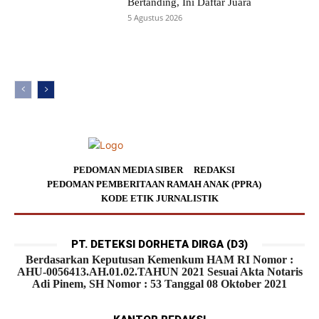
Bertanding, Ini Daftar Juara
5 Agustus 2026
PEDOMAN MEDIA SIBER
REDAKSI
PEDOMAN PEMBERITAAN RAMAH ANAK (PPRA)
KODE ETIK JURNALISTIK
PT. DETEKSI DORHETA DIRGA (D3)
Berdasarkan Keputusan Kemenkum HAM RI Nomor :
AHU-0056413.AH.01.02.TAHUN 2021 Sesuai Akta Notaris
Adi Pinem, SH Nomor : 53 Tanggal 08 Oktober 2021