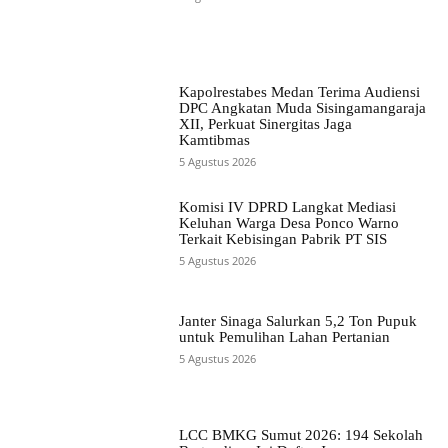
Kapolrestabes Medan Terima Audiensi
DPC Angkatan Muda Sisingamangaraja
XII, Perkuat Sinergitas Jaga
Kamtibmas
5 Agustus 2026
Komisi IV DPRD Langkat Mediasi
Keluhan Warga Desa Ponco Warno
Terkait Kebisingan Pabrik PT SIS
5 Agustus 2026
Janter Sinaga Salurkan 5,2 Ton Pupuk
untuk Pemulihan Lahan Pertanian
5 Agustus 2026
LCC BMKG Sumut 2026: 194 Sekolah