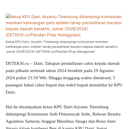
Ketua KPU Dairi, Aryanto Tinendung didampingi komisioner memberi
keterangan pers setelah tahap pendaftaran bacalon kepala daerah berakhir,
Jumat (30/8/2024) (DETEKSI.co/Parulian Phsp Nainggolan)
DETEKSI.co – Dairi, Tahapan pendaftaran calon kepala daerah
pada pilkada serentak tahun 2024 berakhir pada 29 Agustus
2024 pukul 23.59 Wib. Hingga tenggang waktu dimaksud, 5
pasangan bakal calon bupati dan wakil bupati mendaftar ke KPU
Dairi.
Hal itu disampaikan ketua KPU Dairi Aryanto Tinendung
didampingi Komisioner Asih Firmansyah Solin, Ridwan Hendra
Agustinus Samosir, Anggiat Marulitua Sinaga dan Rono Anto
Sinaga dalam konfrensi Pers di kantor KPU Dairi, Jumat