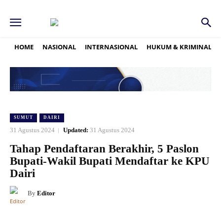
HOME
NASIONAL
INTERNASIONAL
HUKUM & KRIMINAL
SUMUT
DAIRI
31 Agustus 2024
Updated:
31 Agustus 2024
Tahap Pendaftaran Berakhir, 5 Paslon
Bupati-Wakil Bupati Mendaftar ke KPU
Dairi
By
Editor