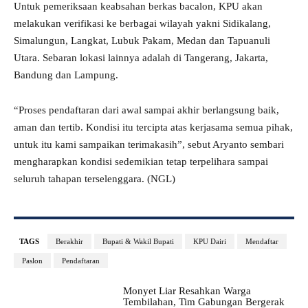
Untuk pemeriksaan keabsahan berkas bacalon, KPU akan
melakukan verifikasi ke berbagai wilayah yakni Sidikalang,
Simalungun, Langkat, Lubuk Pakam, Medan dan Tapuanuli
Utara. Sebaran lokasi lainnya adalah di Tangerang, Jakarta,
Bandung dan Lampung.
“Proses pendaftaran dari awal sampai akhir berlangsung baik,
aman dan tertib. Kondisi itu tercipta atas kerjasama semua pihak,
untuk itu kami sampaikan terimakasih”, sebut Aryanto sembari
mengharapkan kondisi sedemikian tetap terpelihara sampai
seluruh tahapan terselenggara. (NGL)
TAGS
Berakhir
Bupati & Wakil Bupati
KPU Dairi
Mendaftar
Paslon
Pendaftaran
Monyet Liar Resahkan Warga
Tembilahan, Tim Gabungan Bergerak