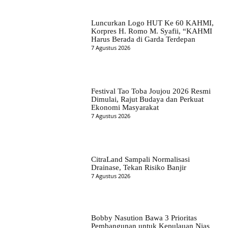
Luncurkan Logo HUT Ke 60 KAHMI,
Korpres H. Romo M. Syafii, “KAHMI
Harus Berada di Garda Terdepan
7 Agustus 2026
Festival Tao Toba Joujou 2026 Resmi
Dimulai, Rajut Budaya dan Perkuat
Ekonomi Masyarakat
7 Agustus 2026
CitraLand Sampali Normalisasi
Drainase, Tekan Risiko Banjir
7 Agustus 2026
Bobby Nasution Bawa 3 Prioritas
Pembangunan untuk Kepulauan Nias