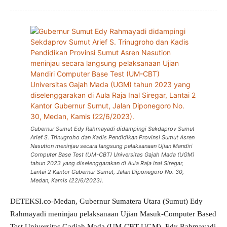
Gubernur Sumut Edy Rahmayadi didampingi Sekdaprov Sumut
Arief S. Trinugroho dan Kadis Pendidikan Provinsi Sumut Asren
Nasution meninjau secara langsung pelaksanaan Ujian Mandiri
Computer Base Test (UM-CBT) Universitas Gajah Mada (UGM)
tahun 2023 yang diselenggarakan di Aula Raja Inal Siregar,
Lantai 2 Kantor Gubernur Sumut, Jalan Diponegoro No. 30,
Medan, Kamis (22/6/2023).
DETEKSI.co-Medan, Gubernur Sumatera Utara (Sumut) Edy
Rahmayadi meninjau pelaksanaan Ujian Masuk-Computer Based
Test Universitas Gadjah Mada (UM-CBT UGM). Edy Rahmayadi