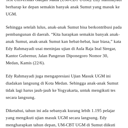
berharap ke depan semakin banyak anak Sumut yang masuk ke
UGM.
Sehingga setelah lulus, anak-anak Sumut bisa berkontribusi pada
pembangunan di daerah. “Kita harapkan semakin banyak anak-
anak Sumut, anak-anak Sumut kan hebat-hebat, luar biasa,” kata
Edy Rahmayadi usai meninjau ujian di Aula Raja Inal Siregar,
Kantor Gubernur, Jalan Pangeran Diponegoro Nomor 30,
Medan, Kamis (22/6).
Edy Rahmayadi juga mengapresiasi Ujian Masuk UGM ini
diadakan langsung di Kota Medan. Sehingga anak-anak Sumut
tidak lagi harus jauh-jauh ke Yogyakarta, untuk mengikuti tes
secara langsung.
Diketahui, tahun ini ada sebanyak kurang lebih 1.195 pelajar
yang mengikuti ujian masuk UGM secara langsung. Edy
mengharapkan tahun depan, UM-CBT UGM di Sumut diikuti