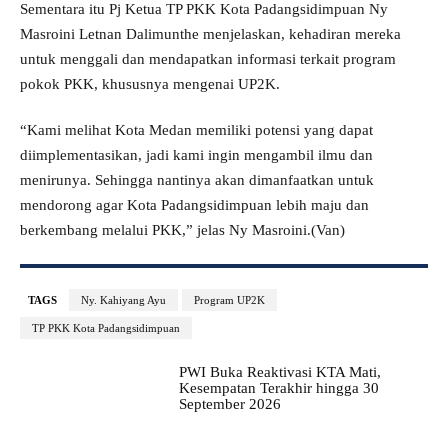
Sementara itu Pj Ketua TP PKK Kota Padangsidimpuan Ny
Masroini Letnan Dalimunthe menjelaskan, kehadiran mereka
untuk menggali dan mendapatkan informasi terkait program
pokok PKK, khususnya mengenai UP2K.
“Kami melihat Kota Medan memiliki potensi yang dapat
diimplementasikan, jadi kami ingin mengambil ilmu dan
menirunya. Sehingga nantinya akan dimanfaatkan untuk
mendorong agar Kota Padangsidimpuan lebih maju dan
berkembang melalui PKK,” jelas Ny Masroini.(Van)
TAGS
Ny. Kahiyang Ayu
Program UP2K
TP PKK Kota Padangsidimpuan
PWI Buka Reaktivasi KTA Mati,
Kesempatan Terakhir hingga 30
September 2026