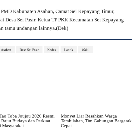
dis PMD Kabupaten Asahan, Camat Sei Kepayang Timur,
at Desa Sei Pasir, Ketua TP PKK Kecamatan Sei Kepayang
an tamu undangan lainnya.(Dek)
i Asahan
Desa Sei Pasir
Kades
Lantik
Wakil
 Tao Toba Joujou 2026 Resmi
Monyet Liar Resahkan Warga
 Rajut Budaya dan Perkuat
Tembilahan, Tim Gabungan Bergerak
 Masyarakat
Cepat