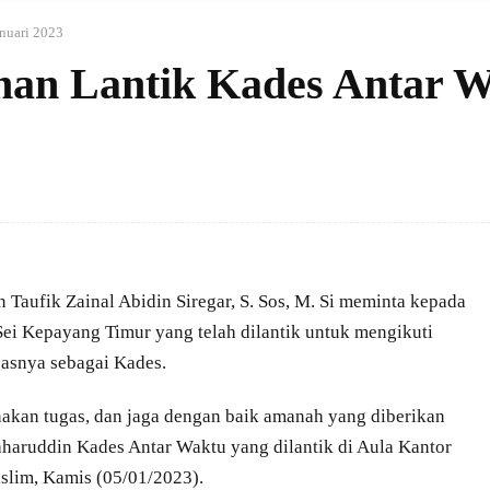
anuari 2023
han Lantik Kades Antar 
Taufik Zainal Abidin Siregar, S. Sos, M. Si meminta kepada
Sei Kepayang Timur yang telah dilantik untuk mengikuti
gasnya sebagai Kades.
nakan tugas, dan jaga dengan baik amanah yang diberikan
haruddin Kades Antar Waktu yang dilantik di Aula Kantor
lim, Kamis (05/01/2023).