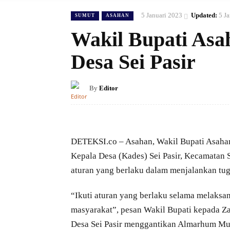
5 Januari 2023
Updated:
5 J
SUMUT
ASAHAN
Wakil Bupati Asa
Desa Sei Pasir
By
Editor
DETEKSI.co – Asahan, Wakil Bupati Asahan 
Kepala Desa (Kades) Sei Pasir, Kecamatan 
aturan yang berlaku dalam menjalankan tu
“Ikuti aturan yang berlaku selama melaksa
masyarakat”, pesan Wakil Bupati kepada Za
Desa Sei Pasir menggantikan Almarhum Mus