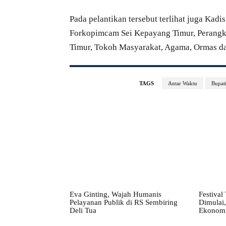
Pada pelantikan tersebut terlihat juga Ka
Forkopimcam Sei Kepayang Timur, Perangk
Timur, Tokoh Masyarakat, Agama, Ormas d
TAGS
Antar Waktu
Bupat
Eva Ginting, Wajah Humanis
Festival
Pelayanan Publik di RS Sembiring
Dimulai,
Deli Tua
Ekonomi