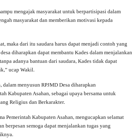
mampu mengajak masyarakat untuk berpartisipasi dalam
tengah masyarakat dan memberikan motivasi kepada
kat, maka dari itu saudara harus dapat menjadi contoh yang
t desa diharapkan dapat membantu Kades dalam menjalankan
tanpa adanya bantuan dari saudara, Kades tidak dapat
k,” ucap Wakil.
es, dalam menyusun RPJMD Desa diharapkan
tah Kabupaten Asahan, sebagai upaya bersama untuk
ng Religius dan Berkarakter.
ama Pemerintah Kabupaten Asahan, mengucapkan selamat
dan berpesan semoga dapat menjalankan tugas yang
iknya.