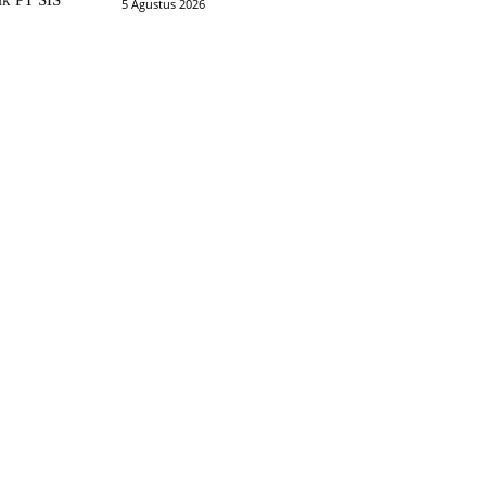
ik PT SIS
5 Agustus 2026