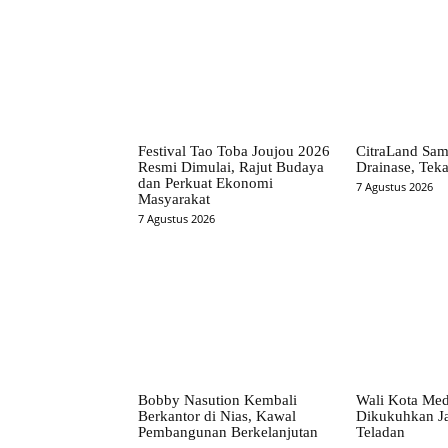
Festival Tao Toba Joujou 2026
CitraLand Sam
Resmi Dimulai, Rajut Budaya
Drainase, Teka
dan Perkuat Ekonomi
7 Agustus 2026
Masyarakat
7 Agustus 2026
Bobby Nasution Kembali
Wali Kota Me
Berkantor di Nias, Kawal
Dikukuhkan Ja
Pembangunan Berkelanjutan
Teladan