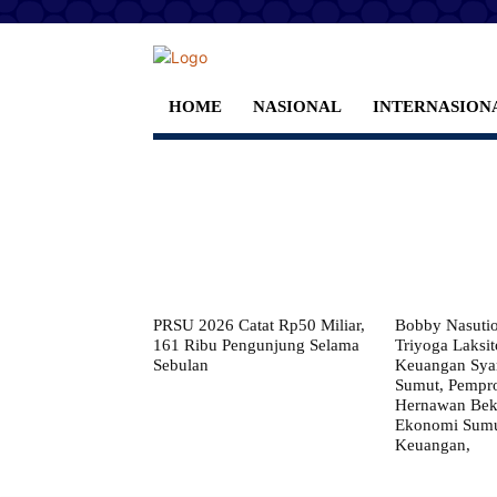
HOME
NASIONAL
INTERNASION
PRSU 2026 Catat Rp50 Miliar,
Bobby Nasuti
161 Ribu Pengunjung Selama
Triyoga Laksito
Sebulan
Keuangan Syar
Sumut, Pempr
Hernawan Bekt
Ekonomi Sumut
Keuangan,