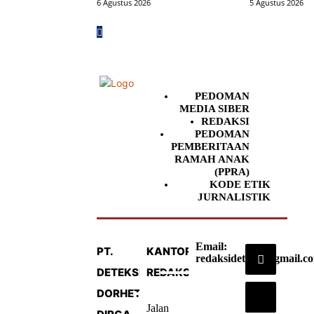
6 Agustus 2026
5 Agustus 2026
PEDOMAN
MEDIA SIBER
REDAKSI
PEDOMAN
PEMBERITAAN
RAMAH ANAK
(PPRA)
KODE ETIK
JURNALISTIK
Email:
PT.
KANTOR
redaksideteksi@gmail.c
DETEKSI
REDAKSI
DORHETA
Jalan