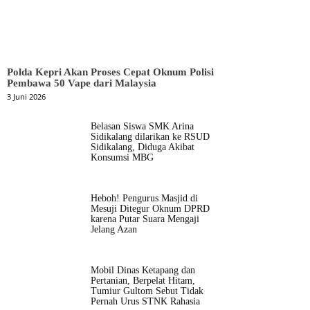
Polda Kepri Akan Proses Cepat Oknum Polisi
Pembawa 50 Vape dari Malaysia
3 Juni 2026
Belasan Siswa SMK Arina
Sidikalang dilarikan ke RSUD
Sidikalang, Diduga Akibat
Konsumsi MBG
Heboh! Pengurus Masjid di
Mesuji Ditegur Oknum DPRD
karena Putar Suara Mengaji
Jelang Azan
Mobil Dinas Ketapang dan
Pertanian, Berpelat Hitam,
Tumiur Gultom Sebut Tidak
Pernah Urus STNK Rahasia