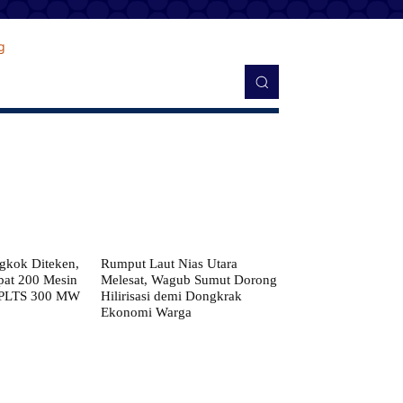
kok Diteken,
Rumput Laut Nias Utara
pat 200 Mesin
Melesat, Wagub Sumut Dorong
 PLTS 300 MW
Hilirisasi demi Dongkrak
Ekonomi Warga