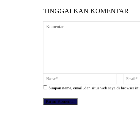
TINGGALKAN KOMENTAR
Komentar:
Nama:*
Simpan nama, email, dan situs web saya di browser ini
Facebook
Bagikan