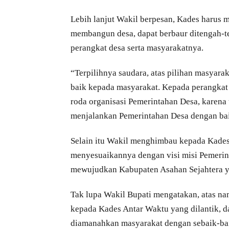
Lebih lanjut Wakil berpesan, Kades harus 
membangun desa, dapat berbaur ditengah-
perangkat desa serta masyarakatnya.
“Terpilihnya saudara, atas pilihan masyara
baik kepada masyarakat. Kepada perangka
roda organisasi Pemerintahan Desa, karena 
menjalankan Pemerintahan Desa dengan bai
Selain itu Wakil menghimbau kepada Kad
menyesuaikannya dengan visi misi Pemerin
mewujudkan Kabupaten Asahan Sejahtera ya
Tak lupa Wakil Bupati mengatakan, atas n
kepada Kades Antar Waktu yang dilantik, 
diamanahkan masyarakat dengan sebaik-ba