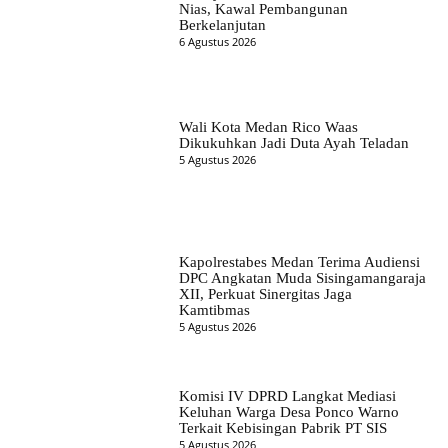
Nias, Kawal Pembangunan
Berkelanjutan
6 Agustus 2026
Wali Kota Medan Rico Waas
Dikukuhkan Jadi Duta Ayah Teladan
5 Agustus 2026
Kapolrestabes Medan Terima Audiensi
DPC Angkatan Muda Sisingamangaraja
XII, Perkuat Sinergitas Jaga
Kamtibmas
5 Agustus 2026
Komisi IV DPRD Langkat Mediasi
Keluhan Warga Desa Ponco Warno
Terkait Kebisingan Pabrik PT SIS
5 Agustus 2026