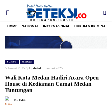
HOME
NASIONAL
INTERNASIONAL
HUKUM & KRIMINAL
SUMUT
MEDAN
5 Januari 2025
Updated:
5 Januari 2025
Wali Kota Medan Hadiri Acara Open
House di Kediaman Camat Medan
Tuntungan
By
Editor