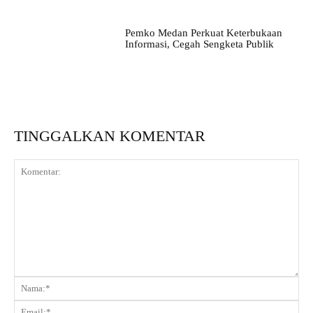
Pemko Medan Perkuat Keterbukaan
Informasi, Cegah Sengketa Publik
TINGGALKAN KOMENTAR
Komentar:
Na
Ema