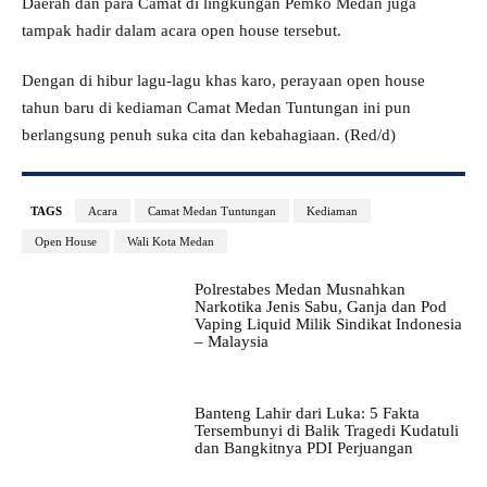
Daerah dan para Camat di lingkungan Pemko Medan juga
tampak hadir dalam acara open house tersebut.
Dengan di hibur lagu-lagu khas karo, perayaan open house
tahun baru di kediaman Camat Medan Tuntungan ini pun
berlangsung penuh suka cita dan kebahagiaan. (Red/d)
TAGS
Acara
Camat Medan Tuntungan
Kediaman
Open House
Wali Kota Medan
Polrestabes Medan Musnahkan
Narkotika Jenis Sabu, Ganja dan Pod
Vaping Liquid Milik Sindikat Indonesia
– Malaysia
Banteng Lahir dari Luka: 5 Fakta
Tersembunyi di Balik Tragedi Kudatuli
dan Bangkitnya PDI Perjuangan