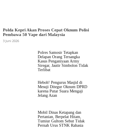
Polda Kepri Akan Proses Cepat Oknum Polisi
Pembawa 50 Vape dari Malaysia
3 Juni 2026
Polres Samosir Tetapkan
Delapan Orang Tersangka
Kasus Penganiyaan Army
Siregar, Jautir Simbolon Tidak
Terlibat
Heboh! Pengurus Masjid di
Mesuji Ditegur Oknum DPRD
karena Putar Suara Mengaji
Jelang Azan
Mobil Dinas Ketapang dan
Pertanian, Berpelat Hitam,
Tumiur Gultom Sebut Tidak
Pernah Urus STNK Rahasia