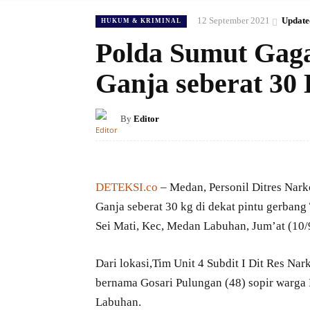
12 September 2021
Update
HUKUM & KRIMINAL
Polda Sumut Gaga
Ganja seberat 30
By
Editor
DETEKSI.co
– Medan, Personil Ditres Nark
Ganja seberat 30 kg di dekat pintu gerbang
Sei Mati, Kec, Medan Labuhan, Jum’at (10
Dari lokasi,Tim Unit 4 Subdit I Dit Res N
bernama Gosari Pulungan (48) sopir warga 
Labuhan.