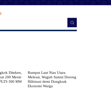
kok Diteken,
Rumput Laut Nias Utara
pat 200 Mesin
Melesat, Wagub Sumut Dorong
 PLTS 300 MW
Hilirisasi demi Dongkrak
Ekonomi Warga