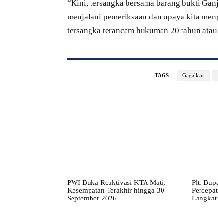
“Kini, tersangka bersama barang bukti Gan
menjalani pemeriksaan dan upaya kita men
tersangka terancam hukuman 20 tahun atau 
TAGS
Gagalkan
PWI Buka Reaktivasi KTA Mati,
Plt. Bup
Kesempatan Terakhir hingga 30
Percepa
September 2026
Langkat 