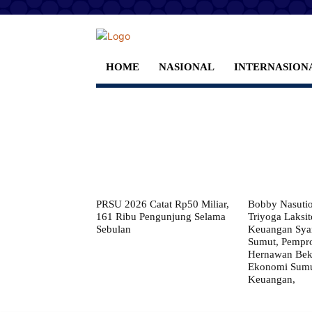
HOME
NASIONAL
INTERNASION
PRSU 2026 Catat Rp50 Miliar,
Bobby Nasuti
161 Ribu Pengunjung Selama
Triyoga Laksito
Sebulan
Keuangan Syar
Sumut, Pempr
Hernawan Bekt
Ekonomi Sumut
Keuangan,