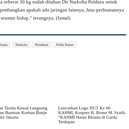
ja seberat 30 kg sudah ditahan Dit Narkoba Poldasu untuk
gembangkan apakah ada jaringan lainnya, Atas perbuatannya
seumur hidup,” terangnya. (Ismal)
Ganja
Narkoba
Peredaran
Polda Sumut
ati Tiorita Kawal Langsung
Luncurkan Logo HUT Ke 60
tan Bantuan Korban Banjir
KAHMI, Korpres H. Romo M. Syafii,
ke Jakarta
“KAHMI Harus Berada di Garda
Terdepan