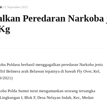
d:
12 September 2021
lkan Peredaran Narkoba 
 Kg
oba Poldasu berhasil menggagalkan peredaran Narkoba jenis
 Tol Belmera arah Belawan tepatnya di bawah Fly Over, Kel,
/9/2021)
arkoba Polda Sumut turut mengamankan seorang tersangka
Lingkungan I, Blok F, Desa Nelayan Indah, Kec, Medan