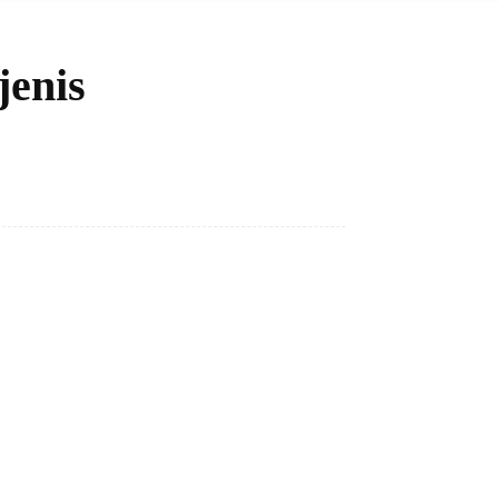
jenis
Bagikan