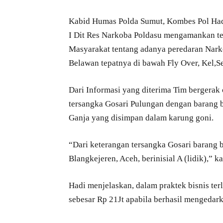
Kabid Humas Polda Sumut, Kombes Pol Hadi
I Dit Res Narkoba Poldasu mengamankan te
Masyarakat tentang adanya peredaran Narko
Belawan tepatnya di bawah Fly Over, Kel,S
Dari Informasi yang diterima Tim bergerak
tersangka Gosari Pulungan dengan barang b
Ganja yang disimpan dalam karung goni.
“Dari keterangan tersangka Gosari barang b
Blangkejeren, Aceh, berinisial A (lidik),” k
Hadi menjelaskan, dalam praktek bisnis te
sebesar Rp 21Jt apabila berhasil mengedar