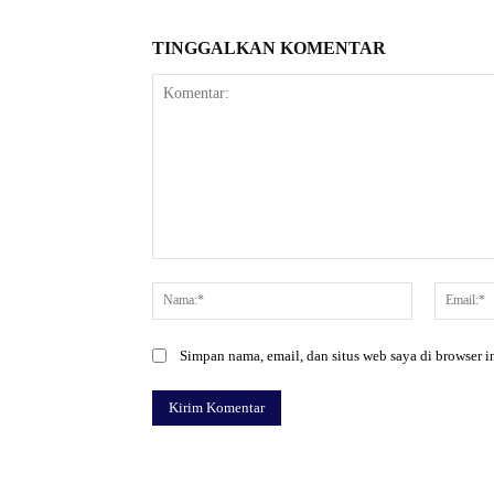
TINGGALKAN KOMENTAR
Komentar:
Nama:*
Simpan nama, email, dan situs web saya di browser in
Facebook
Bagikan