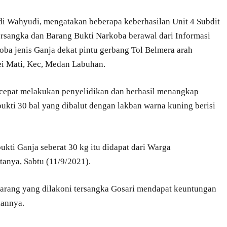
 Wahyudi, mengatakan beberapa keberhasilan Unit 4 Subdit
rsangka dan Barang Bukti Narkoba berawal dari Informasi
ba jenis Ganja dekat pintu gerbang Tol Belmera arah
ei Mati, Kec, Medan Labuhan.
 cepat melakukan penyelidikan dan berhasil menangkap
ukti 30 bal yang dibalut dengan lakban warna kuning berisi
ukti Ganja seberat 30 kg itu didapat dari Warga
atanya, Sabtu (11/9/2021).
rlarang yang dilakoni tersangka Gosari mendapat keuntungan
kannya.